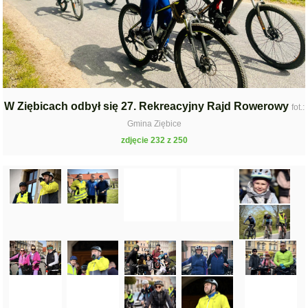
W Ziębicach odbył się 27. Rekreacyjny Rajd Rowerowy
fot.:
Gmina Ziębice
zdjęcie 232 z 250