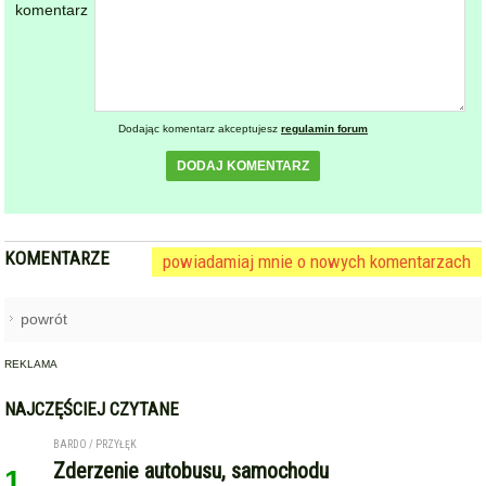
Dodając komentarz akceptujesz
regulamin forum
DODAJ KOMENTARZ
KOMENTARZE
powiadamiaj mnie o nowych komentarzach
powrót
REKLAMA
NAJCZĘŚCIEJ CZYTANE
BARDO / PRZYŁĘK
Zderzenie autobusu, samochodu
1
osobowego i trzech ciężarówek