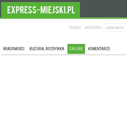
Region:
wszystkie
ząbkowicki
WIADOMOŚCI
KULTURA, ROZRYWKA
GALERIE
KOMENTARZE