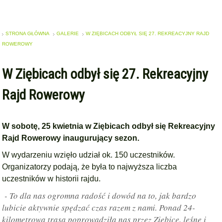
STRONA GŁÓWNA
GALERIE
W ZIĘBICACH ODBYŁ SIĘ 27. REKREACYJNY RAJD
ROWEROWY
W Ziębicach odbył się 27. Rekreacyjny
Rajd Rowerowy
W sobotę, 25 kwietnia w Ziębicach odbył się Rekreacyjny
Rajd Rowerowy inaugurujący sezon.
W wydarzeniu wzięło udział ok. 150 uczestników.
Organizatorzy podają, że była to najwyższa liczba
uczestników w historii rajdu.
- To dla nas ogromna radość i dowód na to, jak bardzo
lubicie aktywnie spędzać czas razem z nami. Ponad 24-
kilometrowa trasa poprowadziła nas przez Ziębice, leśne i