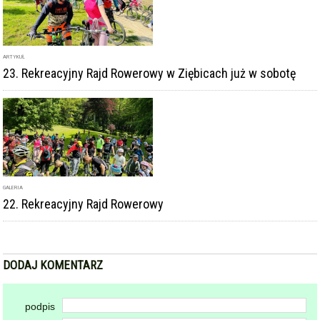
ARTYKUŁ
23. Rekreacyjny Rajd Rowerowy w Ziębicach już w sobotę
GALERIA
22. Rekreacyjny Rajd Rowerowy
DODAJ KOMENTARZ
podpis
komentarz