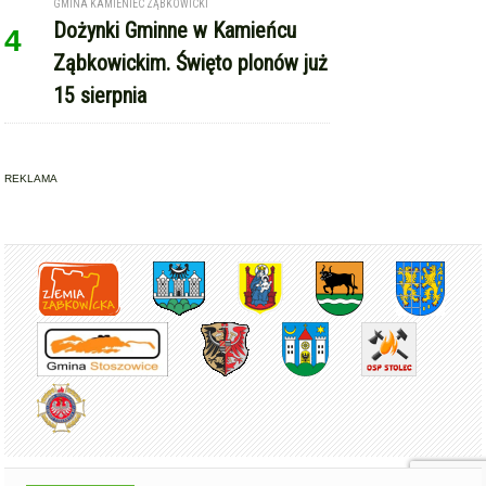
Dożynki Gminne w Kamieńcu
4
Ząbkowickim. Święto plonów już
15 sierpnia
REKLAMA
Copyright © Express-Miejski.pl