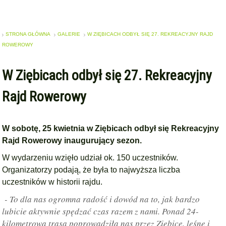
STRONA GŁÓWNA
GALERIE
W ZIĘBICACH ODBYŁ SIĘ 27. REKREACYJNY RAJD
ROWEROWY
W Ziębicach odbył się 27. Rekreacyjny
Rajd Rowerowy
W sobotę, 25 kwietnia w Ziębicach odbył się Rekreacyjny
Rajd Rowerowy inaugurujący sezon.
W wydarzeniu wzięło udział ok. 150 uczestników.
Organizatorzy podają, że była to najwyższa liczba
uczestników w historii rajdu.
- To dla nas ogromna radość i dowód na to, jak bardzo
lubicie aktywnie spędzać czas razem z nami. Ponad 24-
kilometrowa trasa poprowadziła nas przez Ziębice, leśne i