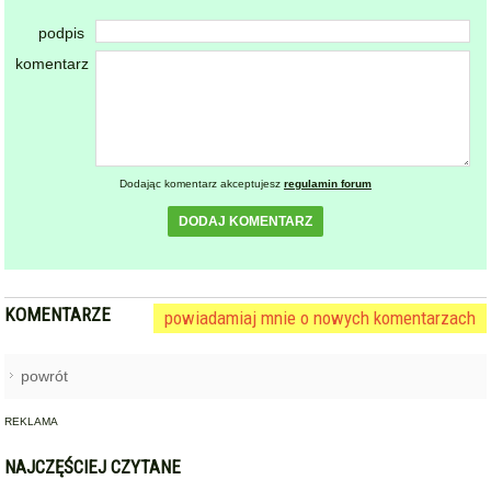
podpis
komentarz
Dodając komentarz akceptujesz
regulamin forum
DODAJ KOMENTARZ
KOMENTARZE
powiadamiaj mnie o nowych komentarzach
powrót
REKLAMA
NAJCZĘŚCIEJ CZYTANE
BARDO / PRZYŁĘK