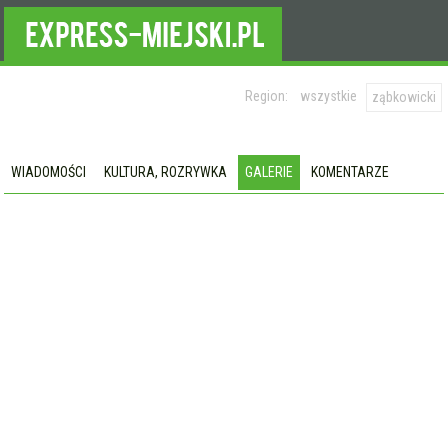
Region:
wszystkie
ząbkowicki
WIADOMOŚCI
KULTURA, ROZRYWKA
GALERIE
KOMENTARZE