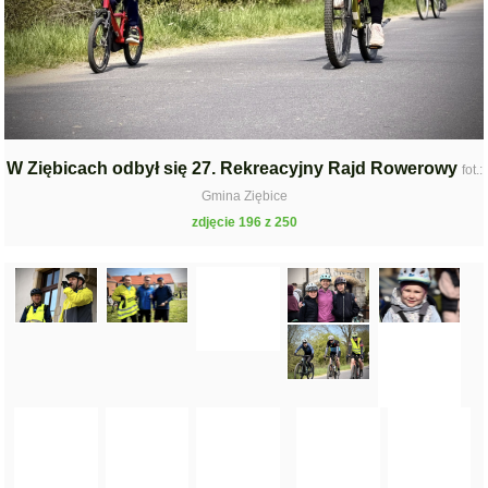
W Ziębicach odbył się 27. Rekreacyjny Rajd Rowerowy
fot.:
Gmina Ziębice
zdjęcie 196 z 250