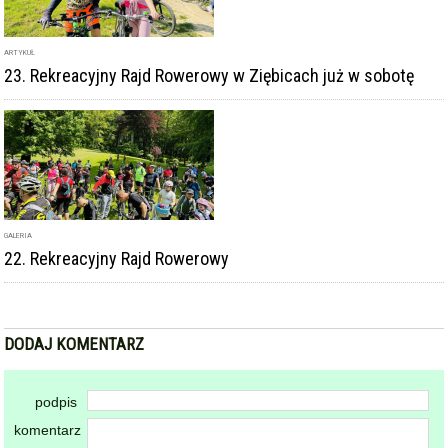
ARTYKUŁ
23. Rekreacyjny Rajd Rowerowy w Ziębicach już w sobotę
GALERIA
22. Rekreacyjny Rajd Rowerowy
DODAJ KOMENTARZ
podpis
komentarz