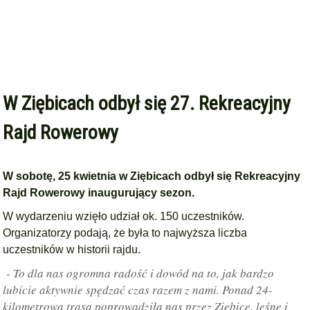
W Ziębicach odbył się 27. Rekreacyjny
Rajd Rowerowy
W sobotę, 25 kwietnia w Ziębicach odbył się Rekreacyjny
Rajd Rowerowy inaugurujący sezon.
W wydarzeniu wzięło udział ok. 150 uczestników.
Organizatorzy podają, że była to najwyższa liczba
uczestników w historii rajdu.
- To dla nas ogromna radość i dowód na to, jak bardzo
lubicie aktywnie spędzać czas razem z nami. Ponad 24-
kilometrowa trasa poprowadziła nas przez Ziębice, leśne i