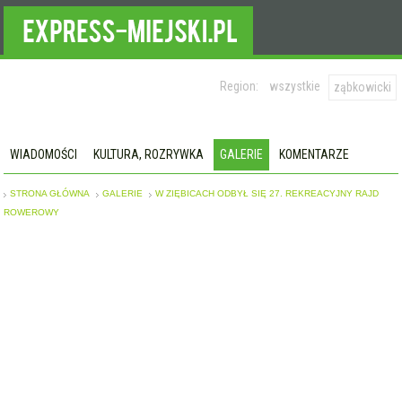
Region:
wszystkie
ząbkowicki
WIADOMOŚCI
KULTURA, ROZRYWKA
GALERIE
KOMENTARZE
STRONA GŁÓWNA
GALERIE
W ZIĘBICACH ODBYŁ SIĘ 27. REKREACYJNY RAJD
ROWEROWY