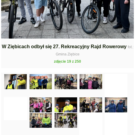
W Ziębicach odbył się 27. Rekreacyjny Rajd Rowerowy
fot.:
Gmina Ziębice
zdjęcie 19 z 250