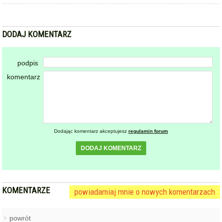
DODAJ KOMENTARZ
podpis
komentarz
Dodając komentarz akceptujesz
regulamin forum
DODAJ KOMENTARZ
KOMENTARZE
powiadamiaj mnie o nowych komentarzach
powrót