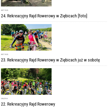
ARTYKUŁ
24. Rekreacyjny Rajd Rowerowy w Ziębicach [foto]
ARTYKUŁ
23. Rekreacyjny Rajd Rowerowy w Ziębicach już w sobotę
GALERIA
22. Rekreacyjny Rajd Rowerowy