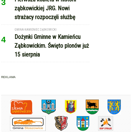
3
ząbkowickiej JRG. Nowi
strażacy rozpoczęli służbę
GMINA KAMIENIEC ZĄBKOWICKI
Dożynki Gminne w Kamieńcu
4
Ząbkowickim. Święto plonów już
15 sierpnia
REKLAMA