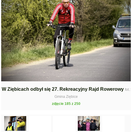
W Ziębicach odbył się 27. Rekreacyjny Rajd Rowerowy
fot.:
Gmina Ziębice
zdjęcie 185 z 250