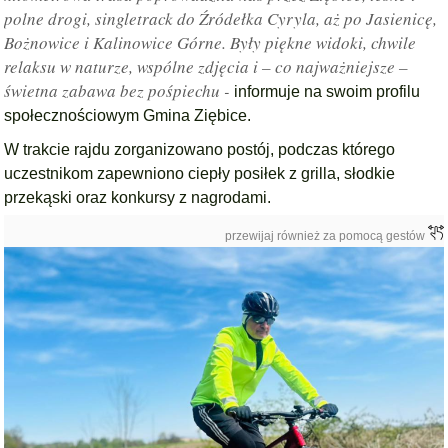
polne drogi, singletrack do Źródełka Cyryla, aż po Jasienicę,
Bożnowice i Kalinowice Górne. Były piękne widoki, chwile
relaksu w naturze, wspólne zdjęcia i – co najważniejsze –
świetna zabawa bez pośpiechu -
informuje na swoim profilu
społecznościowym Gmina Ziębice.
W trakcie rajdu zorganizowano postój, podczas którego
uczestnikom zapewniono ciepły posiłek z grilla, słodkie
przekąski oraz konkursy z nagrodami.
przewijaj również za pomocą gestów