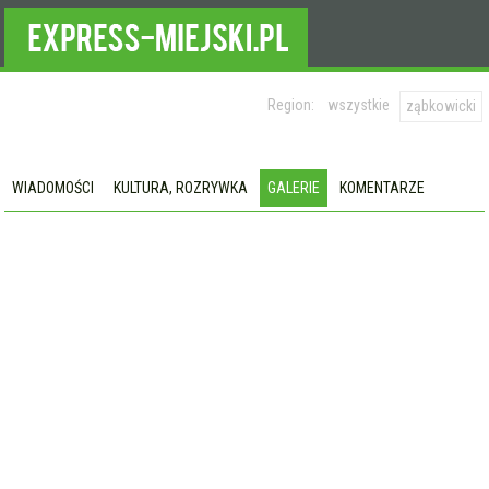
Region:
wszystkie
ząbkowicki
WIADOMOŚCI
KULTURA, ROZRYWKA
GALERIE
KOMENTARZE