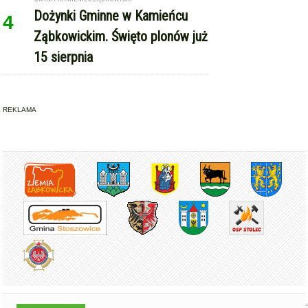
Dożynki Gminne w Kamieńcu
4
Ząbkowickim. Święto plonów już
15 sierpnia
REKLAMA