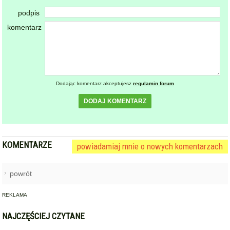
podpis
komentarz
Dodając komentarz akceptujesz
regulamin forum
DODAJ KOMENTARZ
KOMENTARZE
powiadamiaj mnie o nowych komentarzach
powrót
REKLAMA
NAJCZĘŚCIEJ CZYTANE