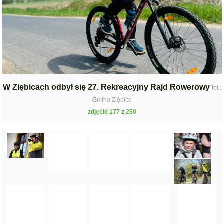
W Ziębicach odbył się 27. Rekreacyjny Rajd Rowerowy
fot.:
Gmina Ziębice
zdjęcie 177 z 250