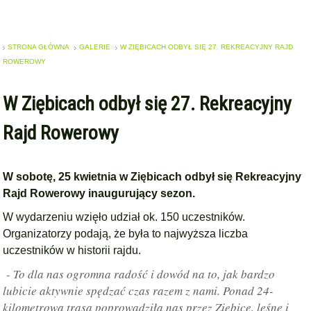
STRONA GŁÓWNA
GALERIE
W ZIĘBICACH ODBYŁ SIĘ 27. REKREACYJNY RAJD
ROWEROWY
W Ziębicach odbył się 27. Rekreacyjny
Rajd Rowerowy
W sobotę, 25 kwietnia w Ziębicach odbył się Rekreacyjny
Rajd Rowerowy inaugurujący sezon.
W wydarzeniu wzięło udział ok. 150 uczestników.
Organizatorzy podają, że była to najwyższa liczba
uczestników w historii rajdu.
- To dla nas ogromna radość i dowód na to, jak bardzo
lubicie aktywnie spędzać czas razem z nami. Ponad 24-
kilometrowa trasa poprowadziła nas przez Ziębice, leśne i