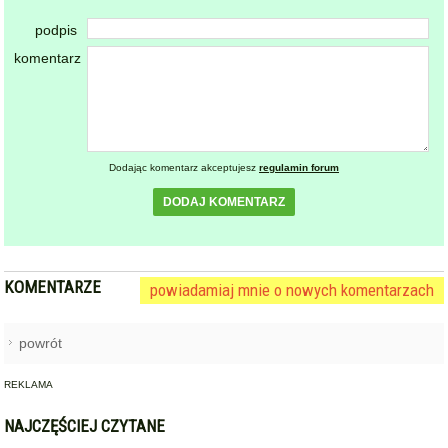
podpis
komentarz
Dodając komentarz akceptujesz
regulamin forum
DODAJ KOMENTARZ
KOMENTARZE
powiadamiaj mnie o nowych komentarzach
powrót
REKLAMA
NAJCZĘŚCIEJ CZYTANE