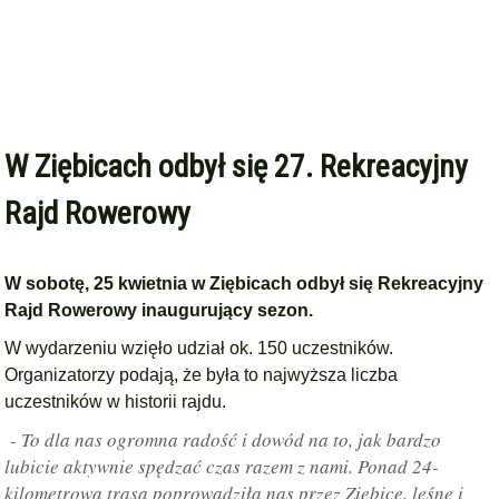
W Ziębicach odbył się 27. Rekreacyjny
Rajd Rowerowy
W sobotę, 25 kwietnia w Ziębicach odbył się Rekreacyjny
Rajd Rowerowy inaugurujący sezon.
W wydarzeniu wzięło udział ok. 150 uczestników.
Organizatorzy podają, że była to najwyższa liczba
uczestników w historii rajdu.
- To dla nas ogromna radość i dowód na to, jak bardzo
lubicie aktywnie spędzać czas razem z nami. Ponad 24-
kilometrowa trasa poprowadziła nas przez Ziębice, leśne i