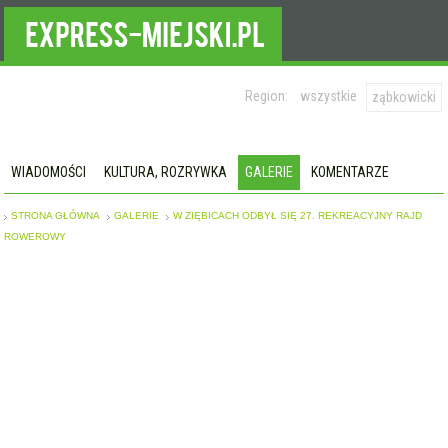
Region:
wszystkie
ząbkowicki
WIADOMOŚCI
KULTURA, ROZRYWKA
GALERIE
KOMENTARZE
STRONA GŁÓWNA
GALERIE
W ZIĘBICACH ODBYŁ SIĘ 27. REKREACYJNY RAJD
ROWEROWY