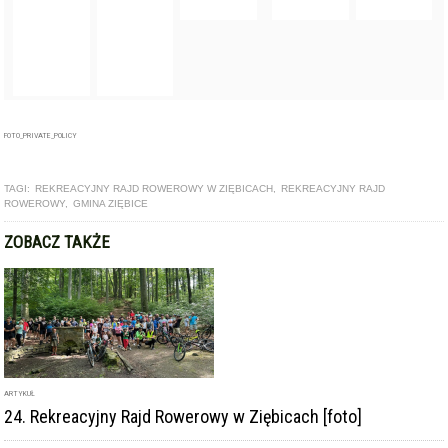
FOTO_PRIVATE_POLICY
TAGI:
REKREACYJNY RAJD ROWEROWY W ZIĘBICACH
,
REKREACYJNY RAJD
ROWEROWY
,
GMINA ZIĘBICE
ZOBACZ TAKŻE
ARTYKUŁ
24. Rekreacyjny Rajd Rowerowy w Ziębicach [foto]