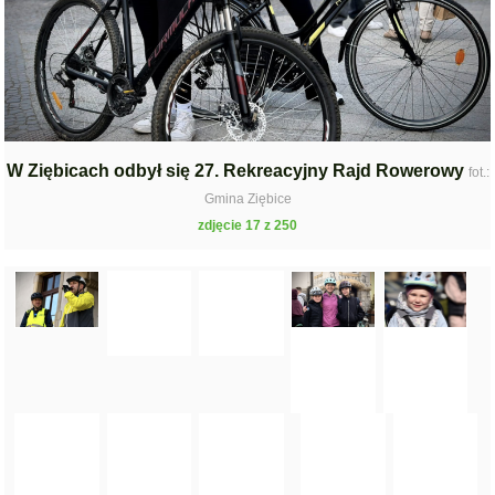
W Ziębicach odbył się 27. Rekreacyjny Rajd Rowerowy
fot.:
Gmina Ziębice
zdjęcie 17 z 250