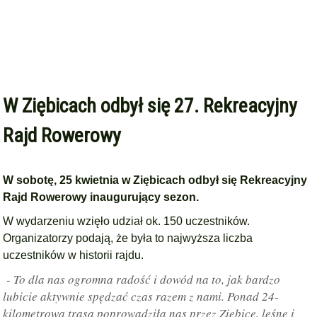
W Ziębicach odbył się 27. Rekreacyjny
Rajd Rowerowy
W sobotę, 25 kwietnia w Ziębicach odbył się Rekreacyjny
Rajd Rowerowy inaugurujący sezon.
W wydarzeniu wzięło udział ok. 150 uczestników.
Organizatorzy podają, że była to najwyższa liczba
uczestników w historii rajdu.
- To dla nas ogromna radość i dowód na to, jak bardzo
lubicie aktywnie spędzać czas razem z nami. Ponad 24-
kilometrowa trasa poprowadziła nas przez Ziębice, leśne i