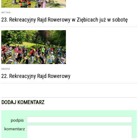
ARTYKUŁ
23. Rekreacyjny Rajd Rowerowy w Ziębicach już w sobotę
GALERIA
22. Rekreacyjny Rajd Rowerowy
DODAJ KOMENTARZ
podpis
komentarz