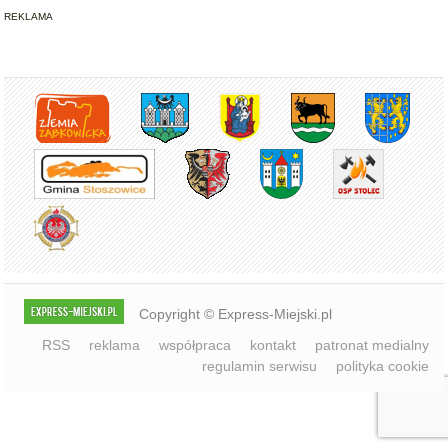
Copyright © Express-Miejski.pl
RSS
reklama
współpraca
kontakt
patronat medialny
regulamin serwisu
polityka cookie