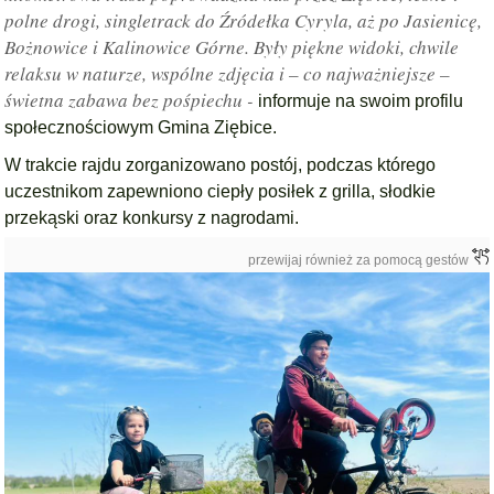
polne drogi, singletrack do Źródełka Cyryla, aż po Jasienicę,
Bożnowice i Kalinowice Górne. Były piękne widoki, chwile
relaksu w naturze, wspólne zdjęcia i – co najważniejsze –
świetna zabawa bez pośpiechu -
informuje na swoim profilu
społecznościowym Gmina Ziębice.
W trakcie rajdu zorganizowano postój, podczas którego
uczestnikom zapewniono ciepły posiłek z grilla, słodkie
przekąski oraz konkursy z nagrodami.
przewijaj również za pomocą gestów