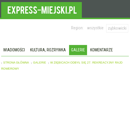
Region:
wszystkie
ząbkowicki
WIADOMOŚCI
KULTURA, ROZRYWKA
GALERIE
KOMENTARZE
STRONA GŁÓWNA
GALERIE
W ZIĘBICACH ODBYŁ SIĘ 27. REKREACYJNY RAJD
ROWEROWY