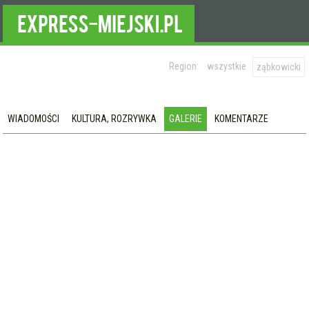
Region:
wszystkie
ząbkowicki
WIADOMOŚCI
KULTURA, ROZRYWKA
GALERIE
KOMENTARZE