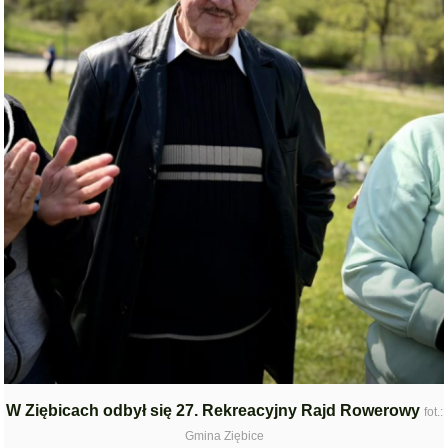
W Ziębicach odbył się 27. Rekreacyjny Rajd Rowerowy
fot.:
Gmina Ziębice