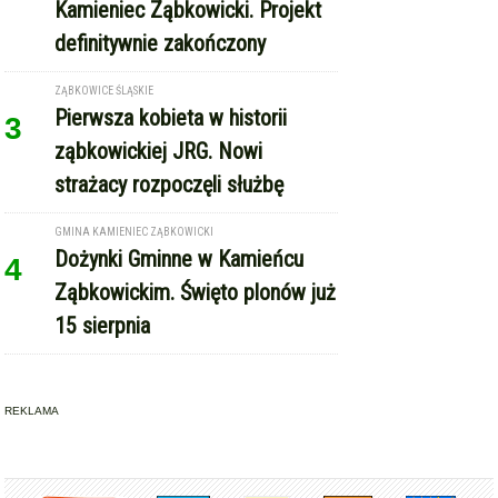
definitywnie zakończony
ZĄBKOWICE ŚLĄSKIE
Pierwsza kobieta w historii
3
ząbkowickiej JRG. Nowi
strażacy rozpoczęli służbę
GMINA KAMIENIEC ZĄBKOWICKI
Dożynki Gminne w Kamieńcu
4
Ząbkowickim. Święto plonów już
15 sierpnia
REKLAMA