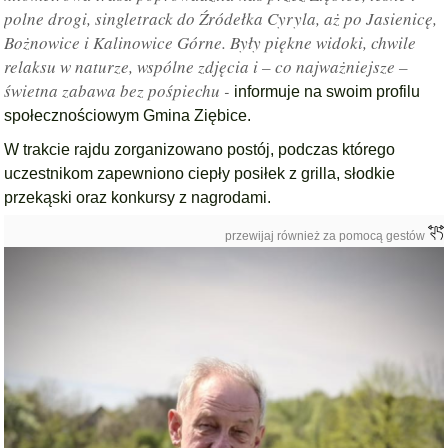
polne drogi, singletrack do Źródełka Cyryla, aż po Jasienicę,
Bożnowice i Kalinowice Górne. Były piękne widoki, chwile
relaksu w naturze, wspólne zdjęcia i – co najważniejsze –
świetna zabawa bez pośpiechu -
informuje na swoim profilu
społecznościowym Gmina Ziębice.
W trakcie rajdu zorganizowano postój, podczas którego
uczestnikom zapewniono ciepły posiłek z grilla, słodkie
przekąski oraz konkursy z nagrodami.
przewijaj również za pomocą gestów