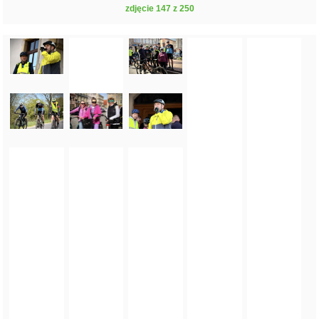
zdjęcie 147 z 250