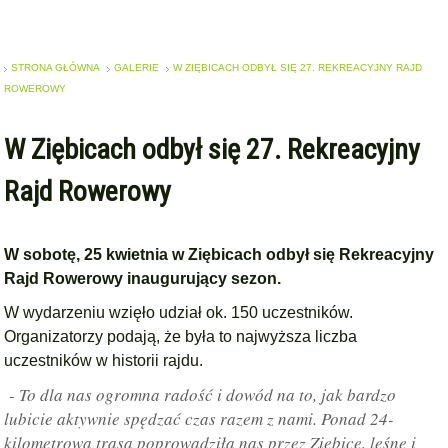
STRONA GŁÓWNA
GALERIE
W ZIĘBICACH ODBYŁ SIĘ 27. REKREACYJNY RAJD
ROWEROWY
W Ziębicach odbył się 27. Rekreacyjny
Rajd Rowerowy
W sobotę, 25 kwietnia w Ziębicach odbył się Rekreacyjny
Rajd Rowerowy inaugurujący sezon.
W wydarzeniu wzięło udział ok. 150 uczestników.
Organizatorzy podają, że była to najwyższa liczba
uczestników w historii rajdu.
- To dla nas ogromna radość i dowód na to, jak bardzo
lubicie aktywnie spędzać czas razem z nami. Ponad 24-
kilometrowa trasa poprowadziła nas przez Ziębice, leśne i