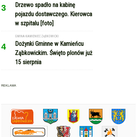
Drzewo spadło na kabinę
3
pojazdu dostawczego. Kierowca
w szpitalu [foto]
GMINA KAMIENIEC ZĄBKOWICKI
Dożynki Gminne w Kamieńcu
4
Ząbkowickim. Święto plonów już
15 sierpnia
REKLAMA