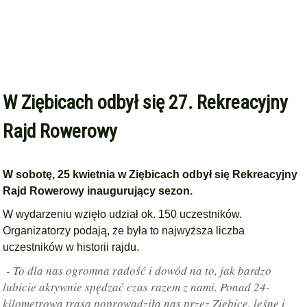
W Ziębicach odbył się 27. Rekreacyjny
Rajd Rowerowy
W sobotę, 25 kwietnia w Ziębicach odbył się Rekreacyjny
Rajd Rowerowy inaugurujący sezon.
W wydarzeniu wzięło udział ok. 150 uczestników.
Organizatorzy podają, że była to najwyższa liczba
uczestników w historii rajdu.
- To dla nas ogromna radość i dowód na to, jak bardzo
lubicie aktywnie spędzać czas razem z nami. Ponad 24-
kilometrowa trasa poprowadziła nas przez Ziębice, leśne i