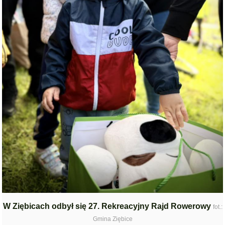
W Ziębicach odbył się 27. Rekreacyjny Rajd Rowerowy
fot.:
Gmina Ziębice