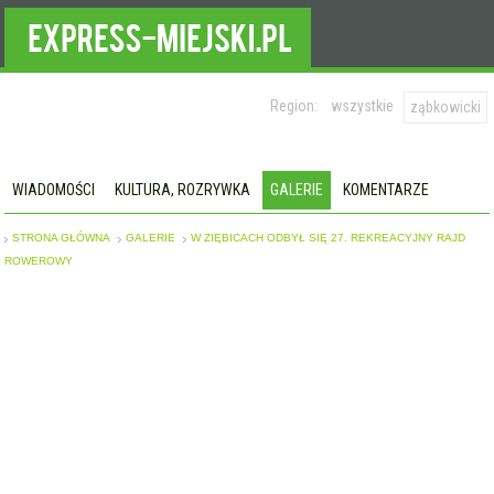
Region:
wszystkie
ząbkowicki
WIADOMOŚCI
KULTURA, ROZRYWKA
GALERIE
KOMENTARZE
STRONA GŁÓWNA
GALERIE
W ZIĘBICACH ODBYŁ SIĘ 27. REKREACYJNY RAJD
ROWEROWY