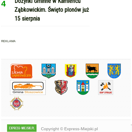
Dożynki Gminne w Kamieńcu
4
Ząbkowickim. Święto plonów już
15 sierpnia
REKLAMA
Copyright © Express-Miejski.pl