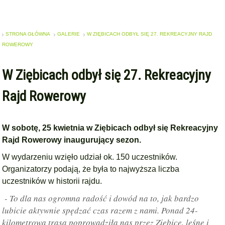
STRONA GŁÓWNA
GALERIE
W ZIĘBICACH ODBYŁ SIĘ 27. REKREACYJNY RAJD
ROWEROWY
W Ziębicach odbył się 27. Rekreacyjny
Rajd Rowerowy
W sobotę, 25 kwietnia w Ziębicach odbył się Rekreacyjny
Rajd Rowerowy inaugurujący sezon.
W wydarzeniu wzięło udział ok. 150 uczestników.
Organizatorzy podają, że była to najwyższa liczba
uczestników w historii rajdu.
- To dla nas ogromna radość i dowód na to, jak bardzo
lubicie aktywnie spędzać czas razem z nami. Ponad 24-
kilometrowa trasa poprowadziła nas przez Ziębice, leśne i