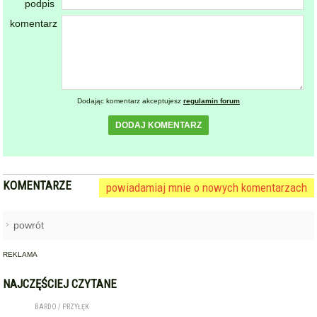
podpis
komentarz
Dodając komentarz akceptujesz
regulamin forum
DODAJ KOMENTARZ
KOMENTARZE
powiadamiaj mnie o nowych komentarzach
powrót
REKLAMA
NAJCZĘŚCIEJ CZYTANE
BARDO / PRZYŁĘK