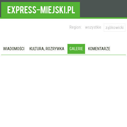
Region:
wszystkie
ząbkowicki
WIADOMOŚCI
KULTURA, ROZRYWKA
GALERIE
KOMENTARZE