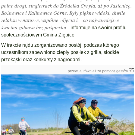
polne drogi, singletrack do Źródełka Cyryla, aż po Jasienicę,
Bożnowice i Kalinowice Górne. Były piękne widoki, chwile
relaksu w naturze, wspólne zdjęcia i – co najważniejsze –
świetna zabawa bez pośpiechu -
informuje na swoim profilu
społecznościowym Gmina Ziębice.
W trakcie rajdu zorganizowano postój, podczas którego
uczestnikom zapewniono ciepły posiłek z grilla, słodkie
przekąski oraz konkursy z nagrodami.
przewijaj również za pomocą gestów