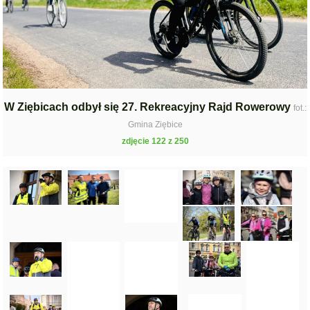
W Ziębicach odbył się 27. Rekreacyjny Rajd Rowerowy
fot.:
Gmina Ziębice
zdjęcie 122 z 250