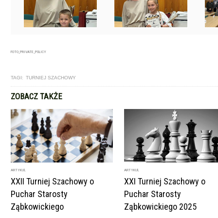
FOTO_PRIVATE_POLICY
TAGI:
TURNIEJ SZACHOWY
ZOBACZ TAKŻE
ARTYKUŁ
ARTYKUŁ
XXII Turniej Szachowy o
XXI Turniej Szachowy o
Puchar Starosty
Puchar Starosty
Ząbkowickiego
Ząbkowickiego 2025