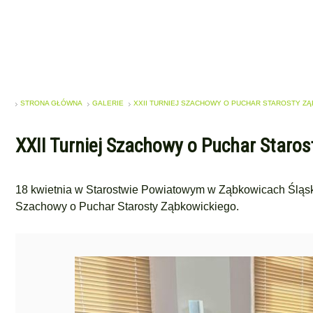
STRONA GŁÓWNA
GALERIE
XXII TURNIEJ SZACHOWY O PUCHAR STAROSTY Z
XXII Turniej Szachowy o Puchar Staro
18 kwietnia w Starostwie Powiatowym w Ząbkowicach Śląskich
Szachowy o Puchar Starosty Ząbkowickiego.