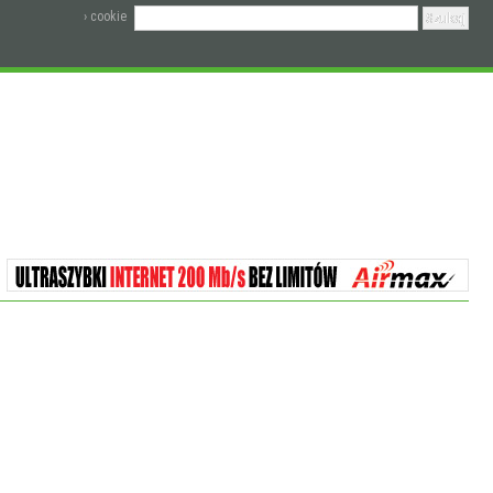
› cookie