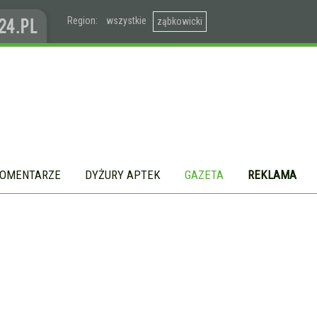
Region:
wszystkie
ząbkowicki
OMENTARZE
DYŻURY APTEK
GAZETA
REKLAMA