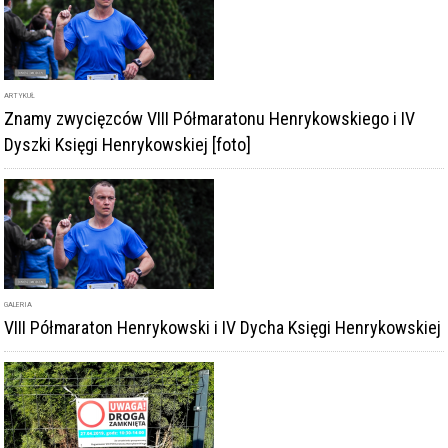
ARTYKUŁ
Znamy zwycięzców VIII Półmaratonu Henrykowskiego i IV
Dyszki Księgi Henrykowskiej [foto]
GALERIA
VIII Półmaraton Henrykowski i IV Dycha Księgi Henrykowskiej