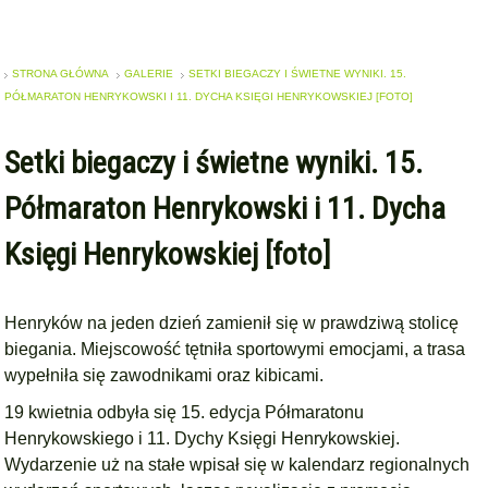
STRONA GŁÓWNA
GALERIE
SETKI BIEGACZY I ŚWIETNE WYNIKI. 15.
PÓŁMARATON HENRYKOWSKI I 11. DYCHA KSIĘGI HENRYKOWSKIEJ [FOTO]
Setki biegaczy i świetne wyniki. 15.
Półmaraton Henrykowski i 11. Dycha
Księgi Henrykowskiej [foto]
Henryków na jeden dzień zamienił się w prawdziwą stolicę
biegania. Miejscowość tętniła sportowymi emocjami, a trasa
wypełniła się zawodnikami oraz kibicami.
19 kwietnia odbyła się 15. edycja Półmaratonu
Henrykowskiego i 11. Dychy Księgi Henrykowskiej.
Wydarzenie uż na stałe wpisał się w kalendarz regionalnych