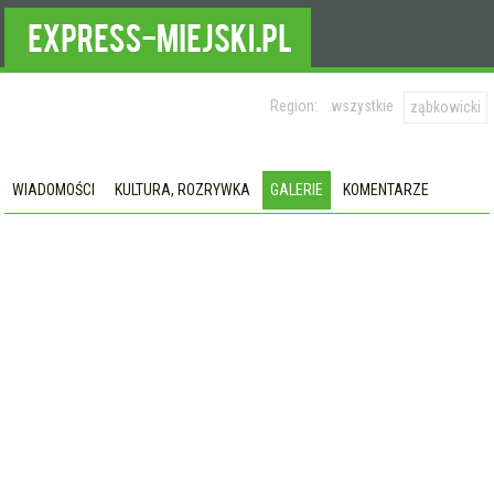
Region:
wszystkie
ząbkowicki
WIADOMOŚCI
KULTURA, ROZRYWKA
GALERIE
KOMENTARZE