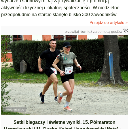
wydarzeń sportowych, łącząc rywalizację z promocją
aktywności fizycznej i lokalnej społeczności. W niedzielne
przedpołudnie na starcie stanęło blisko 300 zawodników.
Przejdź do artykułu »
przewijaj również za pomocą gestów
Setki biegaczy i świetne wyniki. 15. Półmaraton