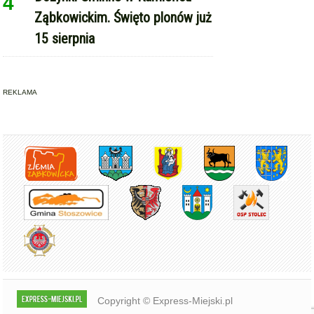
4
Ząbkowickim. Święto plonów już
15 sierpnia
REKLAMA
Copyright © Express-Miejski.pl