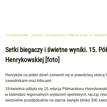
STRONA GŁÓWNA
GALERIE
SETKI BIEGACZY I ŚWIETNE WYNIKI. 15. PÓŁMARA
Setki biegaczy i świetne wyniki. 15. P
Henrykowskiej [foto]
Henryków na jeden dzień zamienił się w prawdziwą stolicę b
zawodnikami oraz kibicami.
19 kwietnia odbyła się 15. edycja Półmaratonu Henrykowski
w kalendarz regionalnych wydarzeń sportowych, łącząc rywal
niedzielne przedpołudnie na starcie stanęło blisko 300 zaw