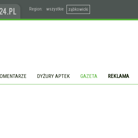
Region:
wszystkie
ząbkowicki
OMENTARZE
DYŻURY APTEK
GAZETA
REKLAMA