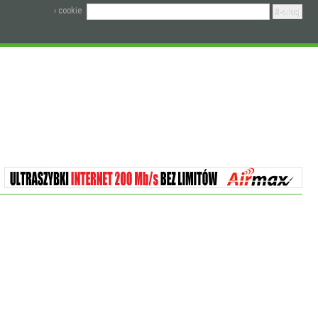
› cookie