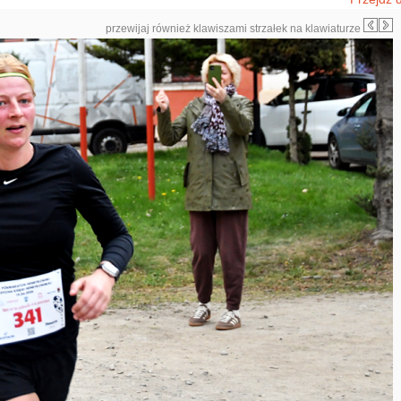
przewijaj również klawiszami strzałek na klawiaturze