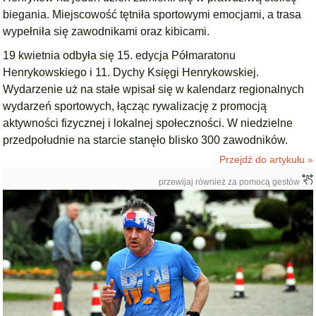
biegania. Miejscowość tętniła sportowymi emocjami, a trasa
wypełniła się zawodnikami oraz kibicami.
19 kwietnia odbyła się 15. edycja Półmaratonu
Henrykowskiego i 11. Dychy Księgi Henrykowskiej.
Wydarzenie uż na stałe wpisał się w kalendarz regionalnych
wydarzeń sportowych, łącząc rywalizację z promocją
aktywności fizycznej i lokalnej społeczności. W niedzielne
przedpołudnie na starcie stanęło blisko 300 zawodników.
Przejdź do artykułu »
przewijaj również za pomocą gestów