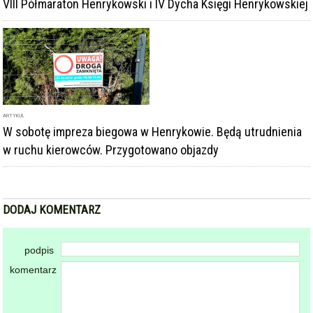
VIII Półmaraton Henrykowski i IV Dycha Księgi Henrykowskiej
ARTYKUŁ
W sobotę impreza biegowa w Henrykowie. Będą utrudnienia
w ruchu kierowców. Przygotowano objazdy
DODAJ KOMENTARZ
podpis
komentarz