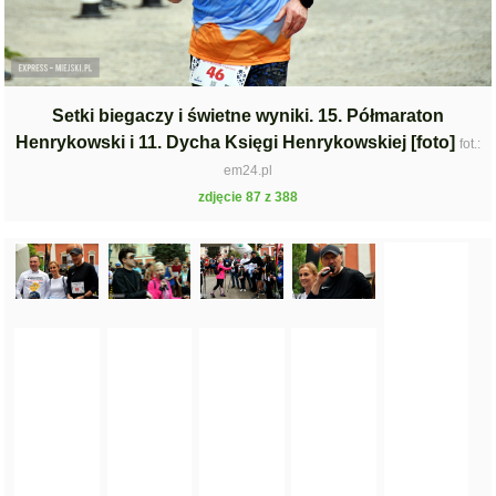
Setki biegaczy i świetne wyniki. 15. Półmaraton
Henrykowski i 11. Dycha Księgi Henrykowskiej [foto]
fot.:
em24.pl
zdjęcie 87 z 388