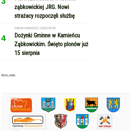
3
ząbkowickiej JRG. Nowi
strażacy rozpoczęli służbę
GMINA KAMIENIEC ZĄBKOWICKI
Dożynki Gminne w Kamieńcu
4
Ząbkowickim. Święto plonów już
15 sierpnia
REKLAMA