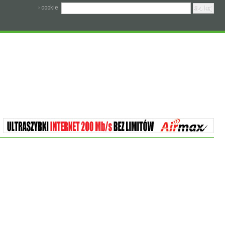
› cookie