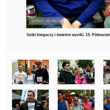
Setki biegaczy i świetne wyniki. 15. Półmara