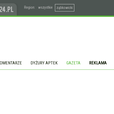
Region:
wszystkie
ząbkowicki
OMENTARZE
DYŻURY APTEK
GAZETA
REKLAMA