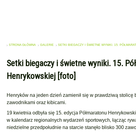
STRONA GŁÓWNA
GALERIE
SETKI BIEGACZY I ŚWIETNE WYNIKI. 15. PÓŁMARA
Setki biegaczy i świetne wyniki. 15. P
Henrykowskiej [foto]
Henryków na jeden dzień zamienił się w prawdziwą stolicę b
zawodnikami oraz kibicami.
19 kwietnia odbyła się 15. edycja Półmaratonu Henrykowski
w kalendarz regionalnych wydarzeń sportowych, łącząc rywal
niedzielne przedpołudnie na starcie stanęło blisko 300 zaw