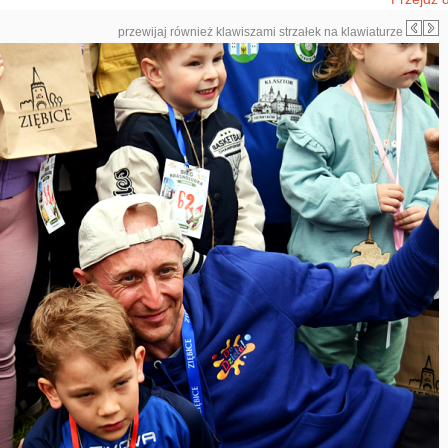
przewijaj również klawiszami strzałek na klawiaturze