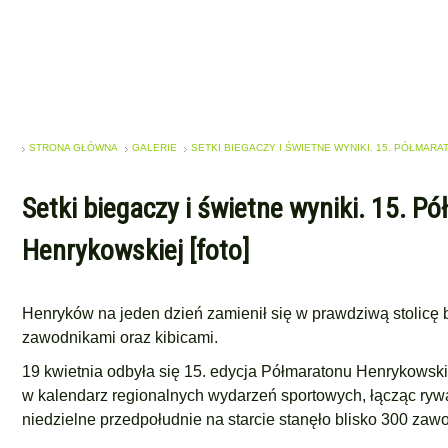
STRONA GŁÓWNA
GALERIE
SETKI BIEGACZY I ŚWIETNE WYNIKI. 15. PÓŁMARA
Setki biegaczy i świetne wyniki. 15. P
Henrykowskiej [foto]
Henryków na jeden dzień zamienił się w prawdziwą stolicę b
zawodnikami oraz kibicami.
19 kwietnia odbyła się 15. edycja Półmaratonu Henrykowski
w kalendarz regionalnych wydarzeń sportowych, łącząc rywal
niedzielne przedpołudnie na starcie stanęło blisko 300 zaw