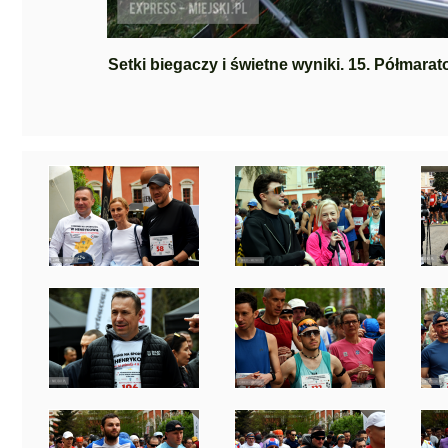
Setki biegaczy i świetne wyniki. 15. Półmara