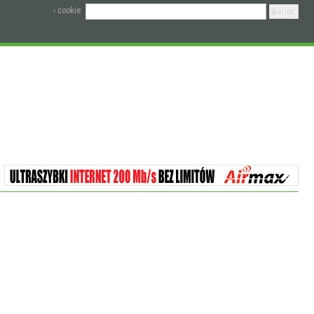
› cookie