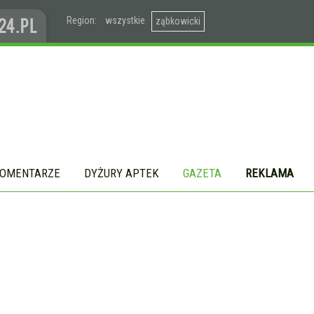
Region:
wszystkie
ząbkowicki
OMENTARZE
DYŻURY APTEK
GAZETA
REKLAMA