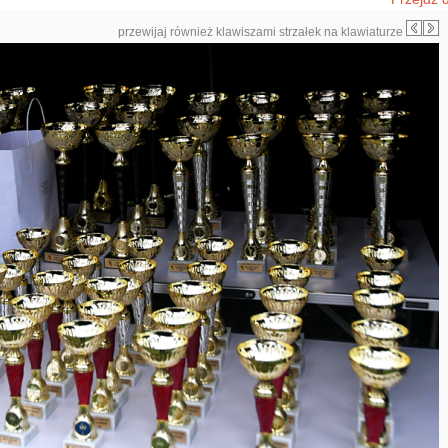
przewijaj również klawiszami strzałek na klawiaturze