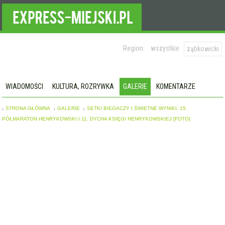
Region:
wszystkie
ząbkowicki
WIADOMOŚCI
KULTURA, ROZRYWKA
GALERIE
KOMENTARZE
STRONA GŁÓWNA
GALERIE
SETKI BIEGACZY I ŚWIETNE WYNIKI. 15.
PÓŁMARATON HENRYKOWSKI I 11. DYCHA KSIĘGI HENRYKOWSKIEJ [FOTO]