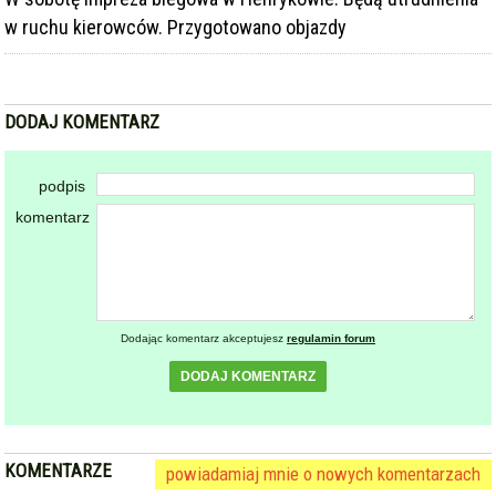
DODAJ KOMENTARZ
podpis
komentarz
Dodając komentarz akceptujesz
regulamin forum
DODAJ KOMENTARZ
KOMENTARZE
powiadamiaj mnie o nowych komentarzach