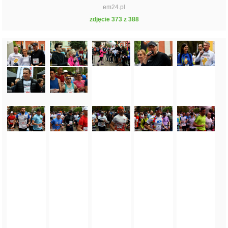
em24.pl
zdjęcie 373 z 388