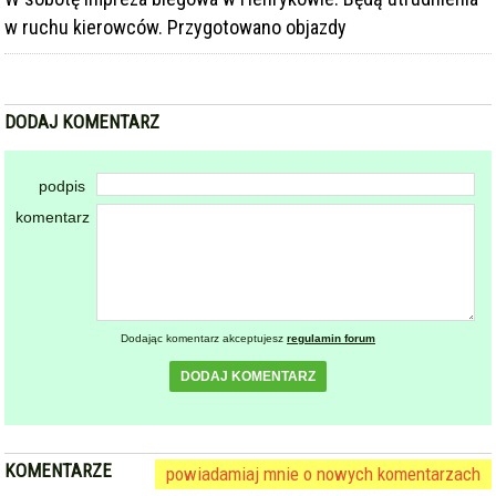
DODAJ KOMENTARZ
podpis
komentarz
Dodając komentarz akceptujesz
regulamin forum
DODAJ KOMENTARZ
KOMENTARZE
powiadamiaj mnie o nowych komentarzach
Setki biegaczy i świetne wyniki. 15. Półmaraton
Henrykowski i 11. Dycha Księgi Henrykowskiej