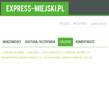
Region:
wszystkie
ząbkowicki
WIADOMOŚCI
KULTURA, ROZRYWKA
GALERIE
KOMENTARZE
STRONA GŁÓWNA
GALERIE
SETKI BIEGACZY I ŚWIETNE WYNIKI. 15.
PÓŁMARATON HENRYKOWSKI I 11. DYCHA KSIĘGI HENRYKOWSKIEJ [FOTO]