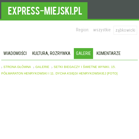
Region:
wszystkie
ząbkowicki
WIADOMOŚCI
KULTURA, ROZRYWKA
GALERIE
KOMENTARZE
STRONA GŁÓWNA
GALERIE
SETKI BIEGACZY I ŚWIETNE WYNIKI. 15.
PÓŁMARATON HENRYKOWSKI I 11. DYCHA KSIĘGI HENRYKOWSKIEJ [FOTO]