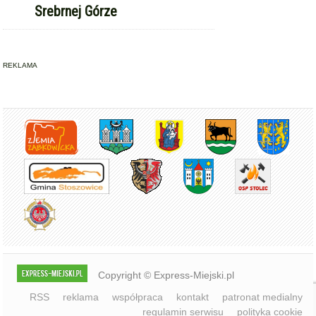
Copyright © Express-Miejski.pl
RSS
reklama
współpraca
kontakt
patronat medialny
regulamin serwisu
polityka cookie