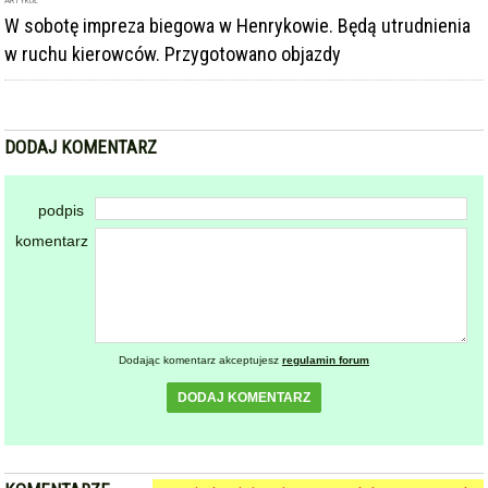
DODAJ KOMENTARZ
podpis
komentarz
Dodając komentarz akceptujesz
regulamin forum
DODAJ KOMENTARZ
KOMENTARZE
powiadamiaj mnie o nowych komentarzach
Setki biegaczy i świetne wyniki. 15. Półmaraton
Henrykowski i 11. Dycha Księgi Henrykowskiej