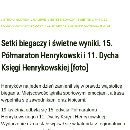
STRONA GŁÓWNA
GALERIE
SETKI BIEGACZY I ŚWIETNE WYNIKI. 15.
PÓŁMARATON HENRYKOWSKI I 11. DYCHA KSIĘGI HENRYKOWSKIEJ [FOTO]
Setki biegaczy i świetne wyniki. 15.
Półmaraton Henrykowski i 11. Dycha
Księgi Henrykowskiej [foto]
Henryków na jeden dzień zamienił się w prawdziwą stolicę
biegania. Miejscowość tętniła sportowymi emocjami, a trasa
wypełniła się zawodnikami oraz kibicami.
19 kwietnia odbyła się 15. edycja Półmaratonu
Henrykowskiego i 11. Dychy Księgi Henrykowskiej.
Wydarzenie uż na stałe wpisał się w kalendarz regionalnych