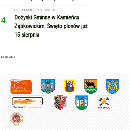
GMINA KAMIENIEC ZĄBKOWICKI
Dożynki Gminne w Kamieńcu
4
Ząbkowickim. Święto plonów już
15 sierpnia
REKLAMA