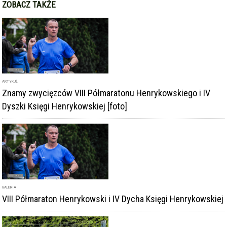
ZOBACZ TAKŻE
ARTYKUŁ
Znamy zwycięzców VIII Półmaratonu Henrykowskiego i IV
Dyszki Księgi Henrykowskiej [foto]
GALERIA
VIII Półmaraton Henrykowski i IV Dycha Księgi Henrykowskiej