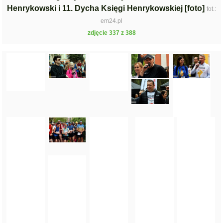
Henrykowski i 11. Dycha Księgi Henrykowskiej [foto]
fot.:
em24.pl
zdjęcie 337 z 388