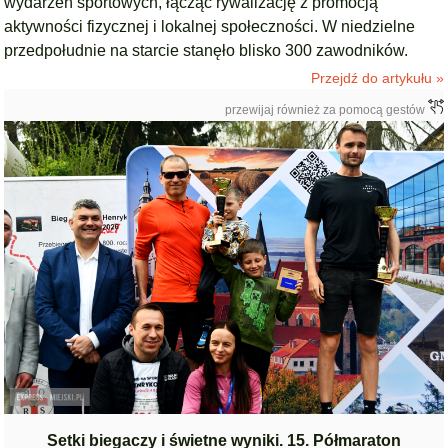
wydarzeń sportowych, łącząc rywalizację z promocją
aktywności fizycznej i lokalnej społeczności. W niedzielne
przedpołudnie na starcie stanęło blisko 300 zawodników.
Przejdź do artykułu »
przewijaj również za pomocą gestów
Setki biegaczy i świetne wyniki. 15. Półmaraton