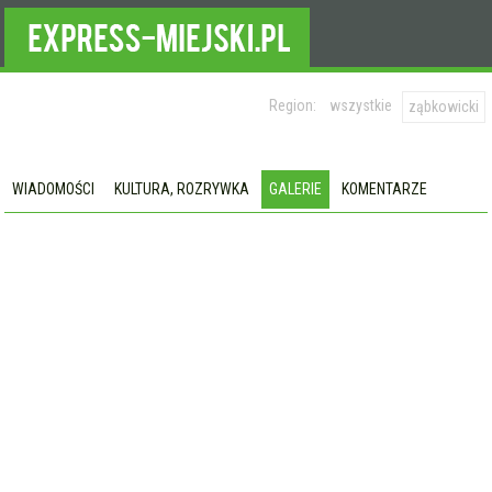
Region:
wszystkie
ząbkowicki
WIADOMOŚCI
KULTURA, ROZRYWKA
GALERIE
KOMENTARZE