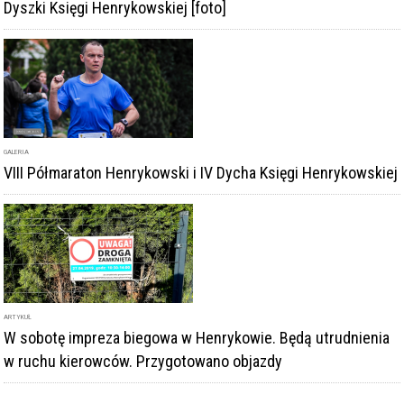
Dyszki Księgi Henrykowskiej [foto]
GALERIA
VIII Półmaraton Henrykowski i IV Dycha Księgi Henrykowskiej
ARTYKUŁ
W sobotę impreza biegowa w Henrykowie. Będą utrudnienia
w ruchu kierowców. Przygotowano objazdy