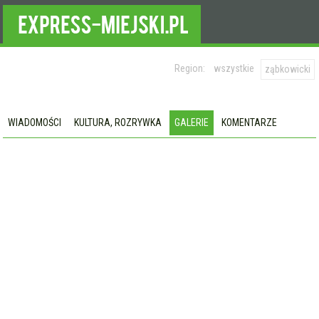
Region:
wszystkie
ząbkowicki
WIADOMOŚCI
KULTURA, ROZRYWKA
GALERIE
KOMENTARZE