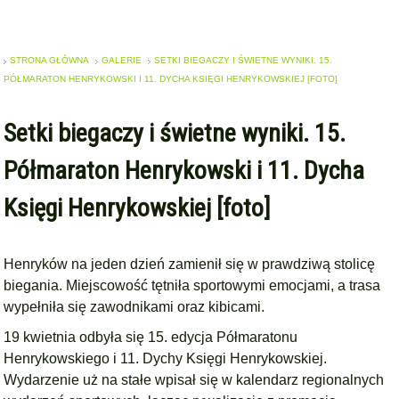
STRONA GŁÓWNA
GALERIE
SETKI BIEGACZY I ŚWIETNE WYNIKI. 15.
PÓŁMARATON HENRYKOWSKI I 11. DYCHA KSIĘGI HENRYKOWSKIEJ [FOTO]
Setki biegaczy i świetne wyniki. 15.
Półmaraton Henrykowski i 11. Dycha
Księgi Henrykowskiej [foto]
Henryków na jeden dzień zamienił się w prawdziwą stolicę
biegania. Miejscowość tętniła sportowymi emocjami, a trasa
wypełniła się zawodnikami oraz kibicami.
19 kwietnia odbyła się 15. edycja Półmaratonu
Henrykowskiego i 11. Dychy Księgi Henrykowskiej.
Wydarzenie uż na stałe wpisał się w kalendarz regionalnych