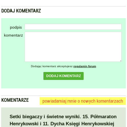
DODAJ KOMENTARZ
podpis
komentarz
Dodając komentarz akceptujesz
regulamin forum
DODAJ KOMENTARZ
KOMENTARZE
powiadamiaj mnie o nowych komentarzach
Setki biegaczy i świetne wyniki. 15. Półmaraton
Henrykowski i 11. Dycha Księgi Henrykowskiej