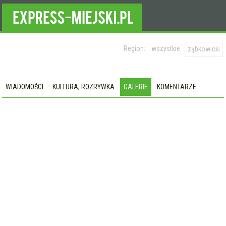
Region:
wszystkie
ząbkowicki
WIADOMOŚCI
KULTURA, ROZRYWKA
GALERIE
KOMENTARZE