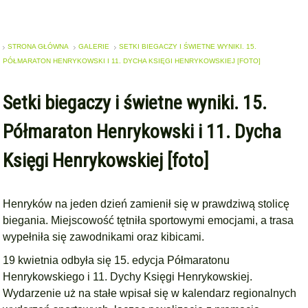
STRONA GŁÓWNA
GALERIE
SETKI BIEGACZY I ŚWIETNE WYNIKI. 15.
PÓŁMARATON HENRYKOWSKI I 11. DYCHA KSIĘGI HENRYKOWSKIEJ [FOTO]
Setki biegaczy i świetne wyniki. 15.
Półmaraton Henrykowski i 11. Dycha
Księgi Henrykowskiej [foto]
Henryków na jeden dzień zamienił się w prawdziwą stolicę
biegania. Miejscowość tętniła sportowymi emocjami, a trasa
wypełniła się zawodnikami oraz kibicami.
19 kwietnia odbyła się 15. edycja Półmaratonu
Henrykowskiego i 11. Dychy Księgi Henrykowskiej.
Wydarzenie uż na stałe wpisał się w kalendarz regionalnych