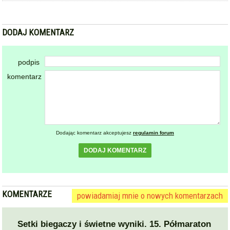
DODAJ KOMENTARZ
podpis
komentarz
Dodając komentarz akceptujesz
regulamin forum
DODAJ KOMENTARZ
KOMENTARZE
powiadamiaj mnie o nowych komentarzach
Setki biegaczy i świetne wyniki. 15. Półmaraton