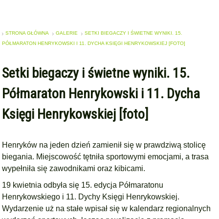
STRONA GŁÓWNA
GALERIE
SETKI BIEGACZY I ŚWIETNE WYNIKI. 15.
PÓŁMARATON HENRYKOWSKI I 11. DYCHA KSIĘGI HENRYKOWSKIEJ [FOTO]
Setki biegaczy i świetne wyniki. 15.
Półmaraton Henrykowski i 11. Dycha
Księgi Henrykowskiej [foto]
Henryków na jeden dzień zamienił się w prawdziwą stolicę
biegania. Miejscowość tętniła sportowymi emocjami, a trasa
wypełniła się zawodnikami oraz kibicami.
19 kwietnia odbyła się 15. edycja Półmaratonu
Henrykowskiego i 11. Dychy Księgi Henrykowskiej.
Wydarzenie uż na stałe wpisał się w kalendarz regionalnych