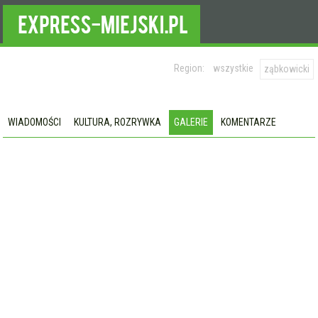
Region:
wszystkie
ząbkowicki
WIADOMOŚCI
KULTURA, ROZRYWKA
GALERIE
KOMENTARZE