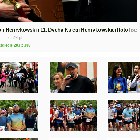
ton Henrykowski i 11. Dycha Księgi Henrykowskiej [foto]
fot.:
em24.pl
zdjęcie 283 z 388