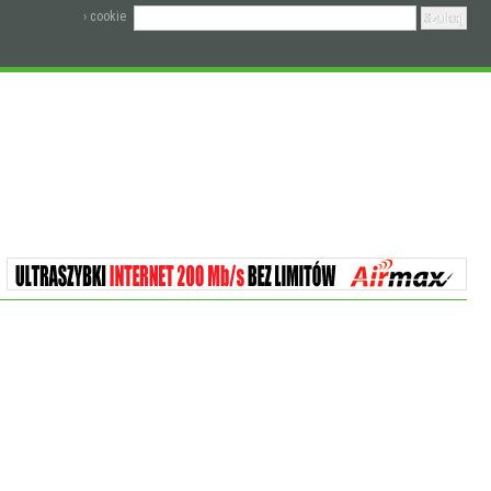
› cookie