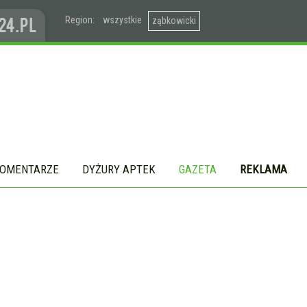
Region:
wszystkie
ząbkowicki
OMENTARZE
DYŻURY APTEK
GAZETA
REKLAMA