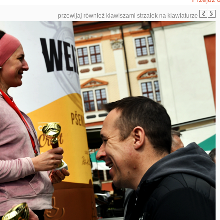
przewijaj również klawiszami strzałek na klawiaturze