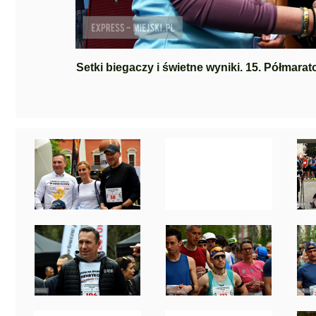
Setki biegaczy i świetne wyniki. 15. Półmara