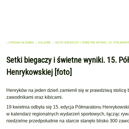
STRONA GŁÓWNA
GALERIE
SETKI BIEGACZY I ŚWIETNE WYNIKI. 15. PÓŁMARA
Setki biegaczy i świetne wyniki. 15. P
Henrykowskiej [foto]
Henryków na jeden dzień zamienił się w prawdziwą stolicę b
zawodnikami oraz kibicami.
19 kwietnia odbyła się 15. edycja Półmaratonu Henrykowski
w kalendarz regionalnych wydarzeń sportowych, łącząc rywal
niedzielne przedpołudnie na starcie stanęło blisko 300 zaw