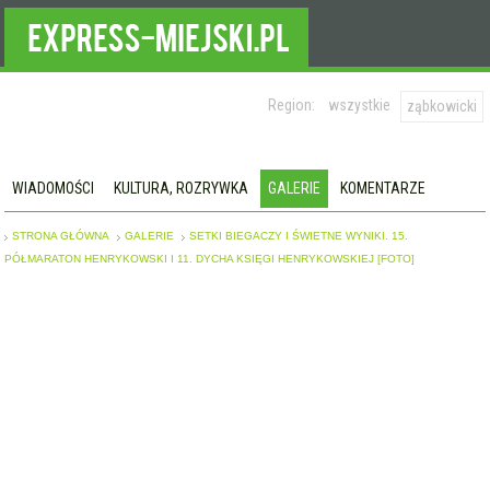
Region:
wszystkie
ząbkowicki
WIADOMOŚCI
KULTURA, ROZRYWKA
GALERIE
KOMENTARZE
STRONA GŁÓWNA
GALERIE
SETKI BIEGACZY I ŚWIETNE WYNIKI. 15.
PÓŁMARATON HENRYKOWSKI I 11. DYCHA KSIĘGI HENRYKOWSKIEJ [FOTO]