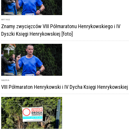
ARTYKUŁ
Znamy zwycięzców VIII Półmaratonu Henrykowskiego i IV
Dyszki Księgi Henrykowskiej [foto]
GALERIA
VIII Półmaraton Henrykowski i IV Dycha Księgi Henrykowskiej