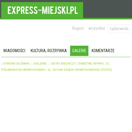
Region:
wszystkie
ząbkowicki
WIADOMOŚCI
KULTURA, ROZRYWKA
GALERIE
KOMENTARZE
STRONA GŁÓWNA
GALERIE
SETKI BIEGACZY I ŚWIETNE WYNIKI. 15.
PÓŁMARATON HENRYKOWSKI I 11. DYCHA KSIĘGI HENRYKOWSKIEJ [FOTO]