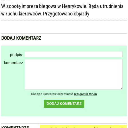
w ruchu kierowców. Przygotowano objazdy
DODAJ KOMENTARZ
podpis
komentarz
Dodając komentarz akceptujesz
regulamin forum
DODAJ KOMENTARZ
KOMENTARZE
powiadamiaj mnie o nowych komentarzach