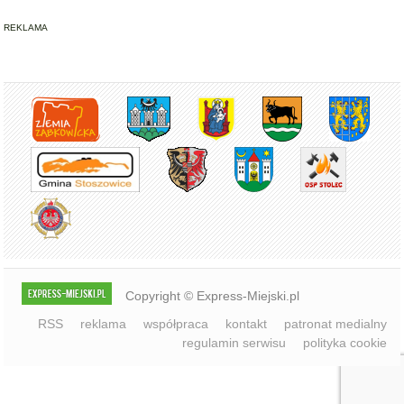
REKLAMA
Copyright © Express-Miejski.pl
RSS
reklama
współpraca
kontakt
patronat medialny
regulamin serwisu
polityka cookie