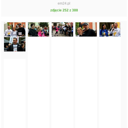
em24.pl
zdjęcie 252 z 388