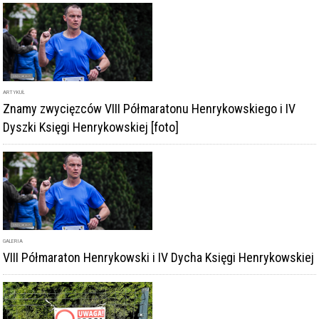
ARTYKUŁ
Znamy zwycięzców VIII Półmaratonu Henrykowskiego i IV
Dyszki Księgi Henrykowskiej [foto]
GALERIA
VIII Półmaraton Henrykowski i IV Dycha Księgi Henrykowskiej