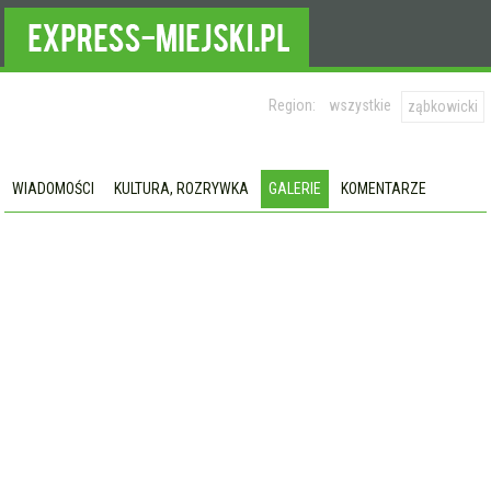
Region:
wszystkie
ząbkowicki
WIADOMOŚCI
KULTURA, ROZRYWKA
GALERIE
KOMENTARZE