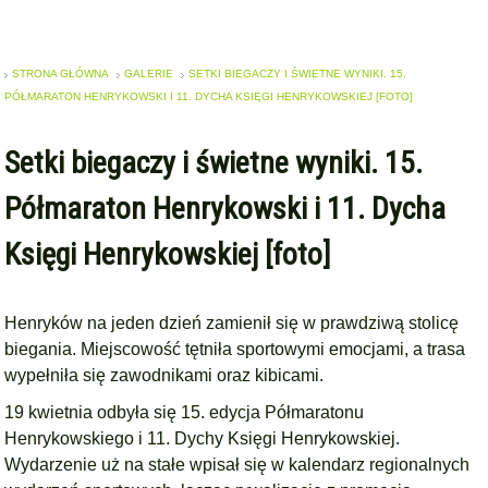
STRONA GŁÓWNA
GALERIE
SETKI BIEGACZY I ŚWIETNE WYNIKI. 15.
PÓŁMARATON HENRYKOWSKI I 11. DYCHA KSIĘGI HENRYKOWSKIEJ [FOTO]
Setki biegaczy i świetne wyniki. 15.
Półmaraton Henrykowski i 11. Dycha
Księgi Henrykowskiej [foto]
Henryków na jeden dzień zamienił się w prawdziwą stolicę
biegania. Miejscowość tętniła sportowymi emocjami, a trasa
wypełniła się zawodnikami oraz kibicami.
19 kwietnia odbyła się 15. edycja Półmaratonu
Henrykowskiego i 11. Dychy Księgi Henrykowskiej.
Wydarzenie uż na stałe wpisał się w kalendarz regionalnych