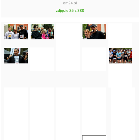
em24.pl
zdjęcie 25 z 388