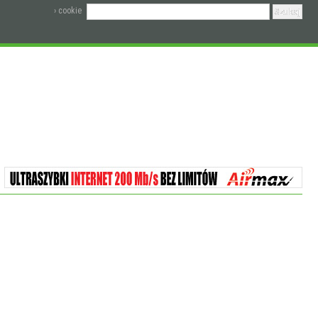
› cookie