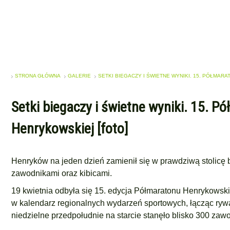
STRONA GŁÓWNA
GALERIE
SETKI BIEGACZY I ŚWIETNE WYNIKI. 15. PÓŁMARA
Setki biegaczy i świetne wyniki. 15. P
Henrykowskiej [foto]
Henryków na jeden dzień zamienił się w prawdziwą stolicę b
zawodnikami oraz kibicami.
19 kwietnia odbyła się 15. edycja Półmaratonu Henrykowski
w kalendarz regionalnych wydarzeń sportowych, łącząc rywal
niedzielne przedpołudnie na starcie stanęło blisko 300 zaw