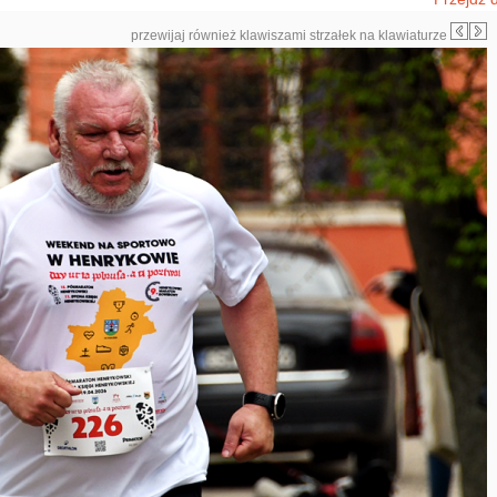
przewijaj również klawiszami strzałek na klawiaturze