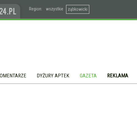
Region:
wszystkie
ząbkowicki
OMENTARZE
DYŻURY APTEK
GAZETA
REKLAMA