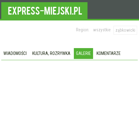
Region:
wszystkie
ząbkowicki
WIADOMOŚCI
KULTURA, ROZRYWKA
GALERIE
KOMENTARZE