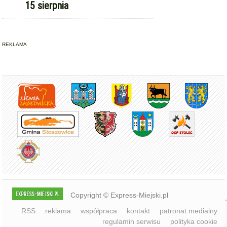
REKLAMA
Copyright © Express-Miejski.pl
RSS
reklama
współpraca
kontakt
patronat medialny
regulamin serwisu
polityka cookie