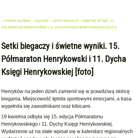
STRONA GŁÓWNA
GALERIE
SETKI BIEGACZY I ŚWIETNE WYNIKI. 15.
PÓŁMARATON HENRYKOWSKI I 11. DYCHA KSIĘGI HENRYKOWSKIEJ [FOTO]
Setki biegaczy i świetne wyniki. 15.
Półmaraton Henrykowski i 11. Dycha
Księgi Henrykowskiej [foto]
Henryków na jeden dzień zamienił się w prawdziwą stolicę
biegania. Miejscowość tętniła sportowymi emocjami, a trasa
wypełniła się zawodnikami oraz kibicami.
19 kwietnia odbyła się 15. edycja Półmaratonu
Henrykowskiego i 11. Dychy Księgi Henrykowskiej.
Wydarzenie uż na stałe wpisał się w kalendarz regionalnych