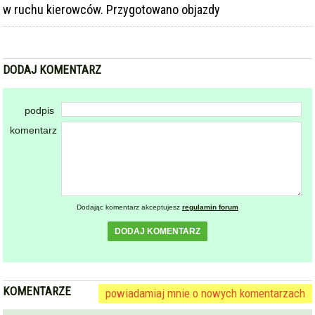
w ruchu kierowców. Przygotowano objazdy
DODAJ KOMENTARZ
podpis
komentarz
Dodając komentarz akceptujesz
regulamin forum
DODAJ KOMENTARZ
KOMENTARZE
powiadamiaj mnie o nowych komentarzach