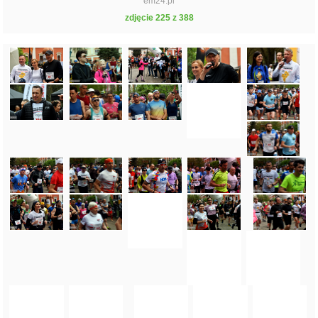
em24.pl
zdjęcie 225 z 388