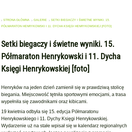
STRONA GŁÓWNA
GALERIE
SETKI BIEGACZY I ŚWIETNE WYNIKI. 15.
PÓŁMARATON HENRYKOWSKI I 11. DYCHA KSIĘGI HENRYKOWSKIEJ [FOTO]
Setki biegaczy i świetne wyniki. 15.
Półmaraton Henrykowski i 11. Dycha
Księgi Henrykowskiej [foto]
Henryków na jeden dzień zamienił się w prawdziwą stolicę
biegania. Miejscowość tętniła sportowymi emocjami, a trasa
wypełniła się zawodnikami oraz kibicami.
19 kwietnia odbyła się 15. edycja Półmaratonu
Henrykowskiego i 11. Dychy Księgi Henrykowskiej.
Wydarzenie uż na stałe wpisał się w kalendarz regionalnych