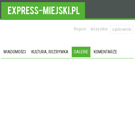
Region:
wszystkie
ząbkowicki
WIADOMOŚCI
KULTURA, ROZRYWKA
GALERIE
KOMENTARZE