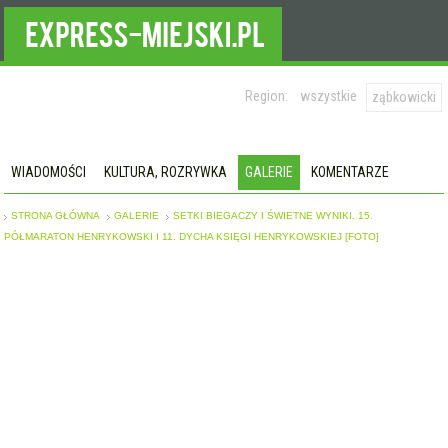
Region:
wszystkie
ząbkowicki
WIADOMOŚCI
KULTURA, ROZRYWKA
GALERIE
KOMENTARZE
STRONA GŁÓWNA
GALERIE
SETKI BIEGACZY I ŚWIETNE WYNIKI. 15.
PÓŁMARATON HENRYKOWSKI I 11. DYCHA KSIĘGI HENRYKOWSKIEJ [FOTO]