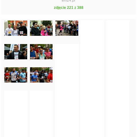
em24.pl
zdjęcie 221 z 388