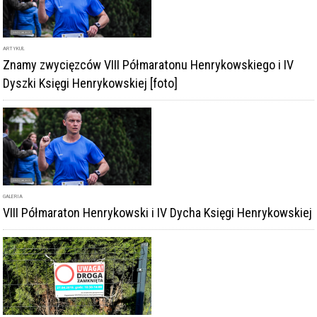
ARTYKUŁ
Znamy zwycięzców VIII Półmaratonu Henrykowskiego i IV
Dyszki Księgi Henrykowskiej [foto]
GALERIA
VIII Półmaraton Henrykowski i IV Dycha Księgi Henrykowskiej