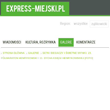
Region:
wszystkie
ząbkowicki
WIADOMOŚCI
KULTURA, ROZRYWKA
GALERIE
KOMENTARZE
STRONA GŁÓWNA
GALERIE
SETKI BIEGACZY I ŚWIETNE WYNIKI. 15.
PÓŁMARATON HENRYKOWSKI I 11. DYCHA KSIĘGI HENRYKOWSKIEJ [FOTO]