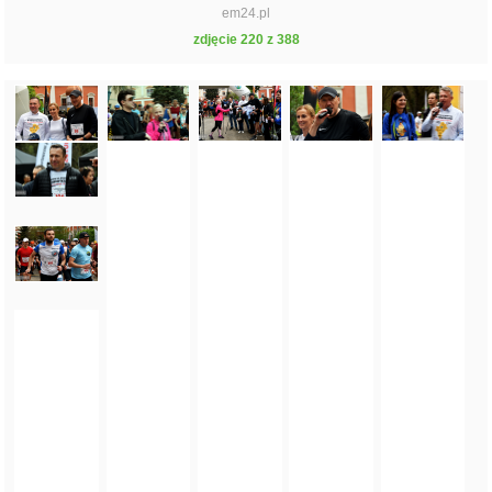
em24.pl
zdjęcie 220 z 388