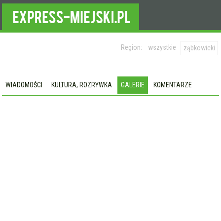
Region:
wszystkie
ząbkowicki
WIADOMOŚCI
KULTURA, ROZRYWKA
GALERIE
KOMENTARZE