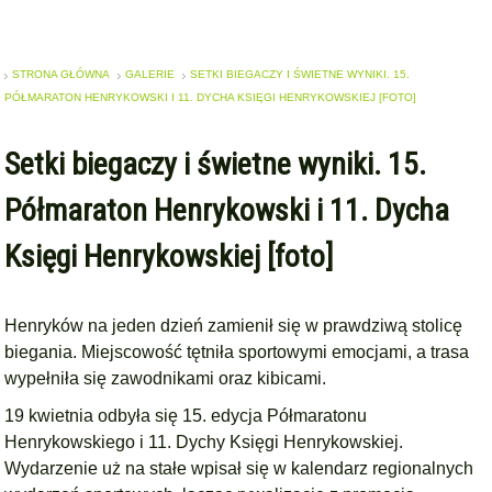
STRONA GŁÓWNA
GALERIE
SETKI BIEGACZY I ŚWIETNE WYNIKI. 15.
PÓŁMARATON HENRYKOWSKI I 11. DYCHA KSIĘGI HENRYKOWSKIEJ [FOTO]
Setki biegaczy i świetne wyniki. 15.
Półmaraton Henrykowski i 11. Dycha
Księgi Henrykowskiej [foto]
Henryków na jeden dzień zamienił się w prawdziwą stolicę
biegania. Miejscowość tętniła sportowymi emocjami, a trasa
wypełniła się zawodnikami oraz kibicami.
19 kwietnia odbyła się 15. edycja Półmaratonu
Henrykowskiego i 11. Dychy Księgi Henrykowskiej.
Wydarzenie uż na stałe wpisał się w kalendarz regionalnych