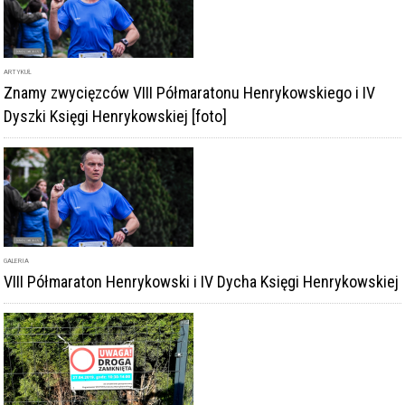
ARTYKUŁ
Znamy zwycięzców VIII Półmaratonu Henrykowskiego i IV
Dyszki Księgi Henrykowskiej [foto]
GALERIA
VIII Półmaraton Henrykowski i IV Dycha Księgi Henrykowskiej