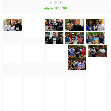
em24.pl
zdjęcie 185 z 388