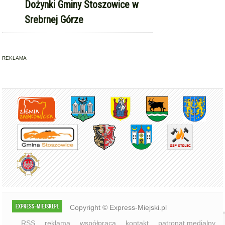
Dożynki Gminy Stoszowice w
Srebrnej Górze
REKLAMA
Copyright © Express-Miejski.pl
RSS
reklama
współpraca
kontakt
patronat medialny