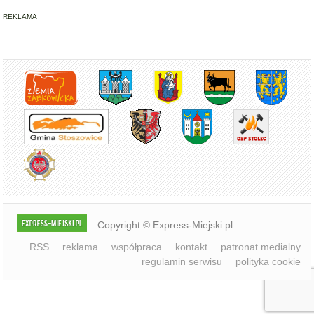
REKLAMA
Copyright © Express-Miejski.pl
RSS
reklama
współpraca
kontakt
patronat medialny
regulamin serwisu
polityka cookie