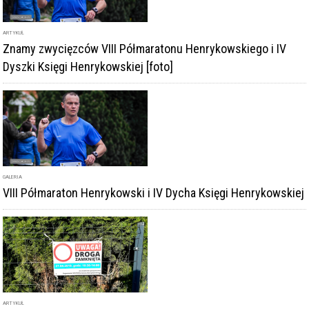
ARTYKUŁ
Znamy zwycięzców VIII Półmaratonu Henrykowskiego i IV
Dyszki Księgi Henrykowskiej [foto]
GALERIA
VIII Półmaraton Henrykowski i IV Dycha Księgi Henrykowskiej
ARTYKUŁ