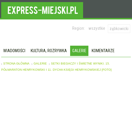
Region:
wszystkie
ząbkowicki
WIADOMOŚCI
KULTURA, ROZRYWKA
GALERIE
KOMENTARZE
STRONA GŁÓWNA
GALERIE
SETKI BIEGACZY I ŚWIETNE WYNIKI. 15.
PÓŁMARATON HENRYKOWSKI I 11. DYCHA KSIĘGI HENRYKOWSKIEJ [FOTO]