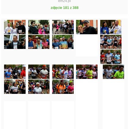
em24.pl
zdjęcie 181 z 388