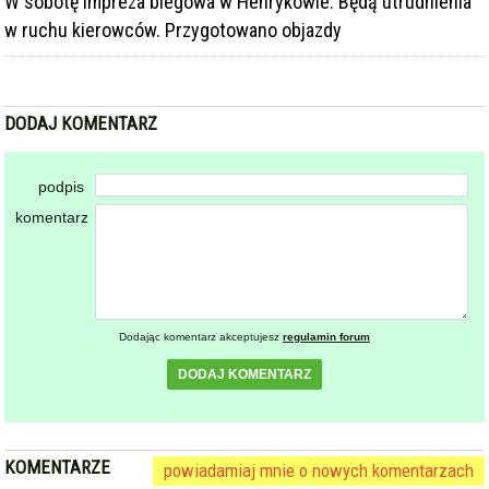
ARTYKUŁ
W sobotę impreza biegowa w Henrykowie. Będą utrudnienia
w ruchu kierowców. Przygotowano objazdy
DODAJ KOMENTARZ
podpis
komentarz
Dodając komentarz akceptujesz
regulamin forum
DODAJ KOMENTARZ