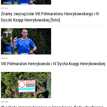
ARTYKUŁ
Znamy zwycięzców VIII Półmaratonu Henrykowskiego i IV
Dyszki Księgi Henrykowskiej [foto]
GALERIA
VIII Półmaraton Henrykowski i IV Dycha Księgi Henrykowskiej