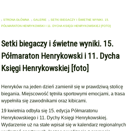
STRONA GŁÓWNA
GALERIE
SETKI BIEGACZY I ŚWIETNE WYNIKI. 15.
PÓŁMARATON HENRYKOWSKI I 11. DYCHA KSIĘGI HENRYKOWSKIEJ [FOTO]
Setki biegaczy i świetne wyniki. 15.
Półmaraton Henrykowski i 11. Dycha
Księgi Henrykowskiej [foto]
Henryków na jeden dzień zamienił się w prawdziwą stolicę
biegania. Miejscowość tętniła sportowymi emocjami, a trasa
wypełniła się zawodnikami oraz kibicami.
19 kwietnia odbyła się 15. edycja Półmaratonu
Henrykowskiego i 11. Dychy Księgi Henrykowskiej.
Wydarzenie uż na stałe wpisał się w kalendarz regionalnych