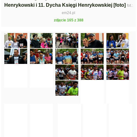
Henrykowski i 11. Dycha Księgi Henrykowskiej [foto]
fot.:
em24.pl
zdjęcie 165 z 388