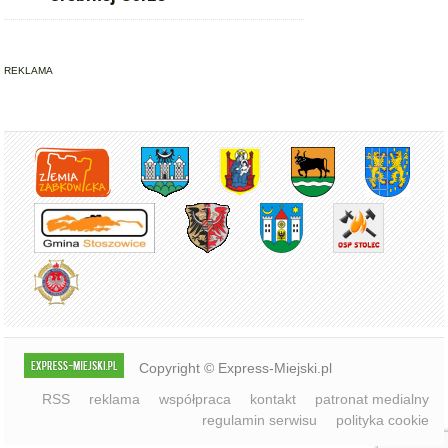
Dożynki Gminy Stoszowice w
Srebrnej Górze
REKLAMA
Copyright © Express-Miejski.pl