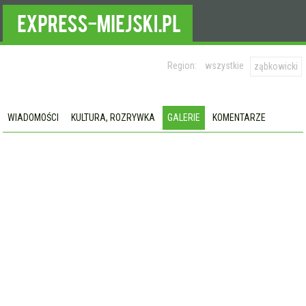
Region:
wszystkie
ząbkowicki
WIADOMOŚCI
KULTURA, ROZRYWKA
GALERIE
KOMENTARZE