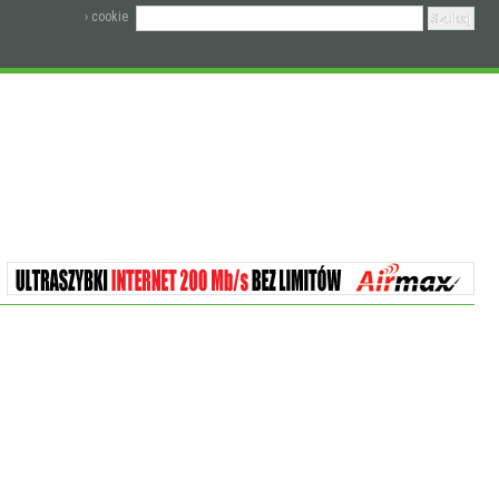
› cookie