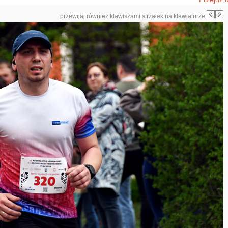
przewijaj również klawiszami strzałek na klawiaturze