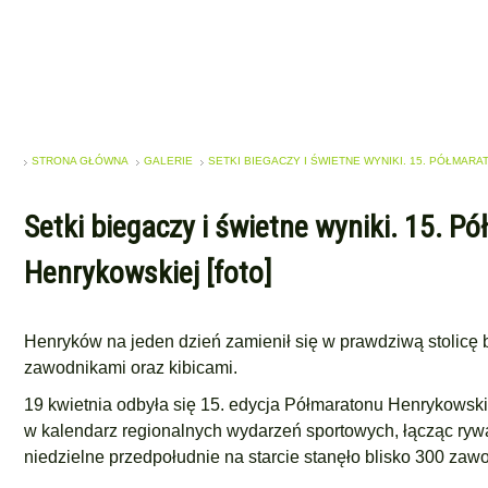
STRONA GŁÓWNA
GALERIE
SETKI BIEGACZY I ŚWIETNE WYNIKI. 15. PÓŁMARA
Setki biegaczy i świetne wyniki. 15. P
Henrykowskiej [foto]
Henryków na jeden dzień zamienił się w prawdziwą stolicę b
zawodnikami oraz kibicami.
19 kwietnia odbyła się 15. edycja Półmaratonu Henrykowski
w kalendarz regionalnych wydarzeń sportowych, łącząc rywal
niedzielne przedpołudnie na starcie stanęło blisko 300 zaw