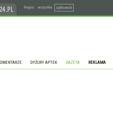
Region:
wszystkie
ząbkowicki
OMENTARZE
DYŻURY APTEK
GAZETA
REKLAMA