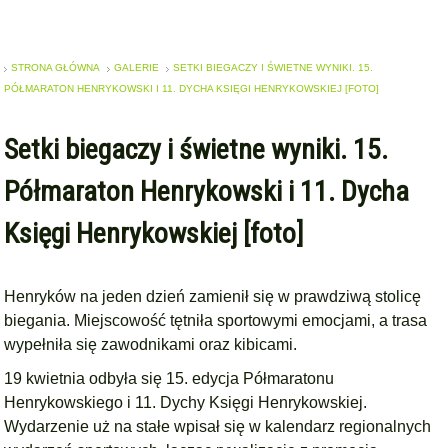
STRONA GŁÓWNA
GALERIE
SETKI BIEGACZY I ŚWIETNE WYNIKI. 15.
PÓŁMARATON HENRYKOWSKI I 11. DYCHA KSIĘGI HENRYKOWSKIEJ [FOTO]
Setki biegaczy i świetne wyniki. 15.
Półmaraton Henrykowski i 11. Dycha
Księgi Henrykowskiej [foto]
Henryków na jeden dzień zamienił się w prawdziwą stolicę
biegania. Miejscowość tętniła sportowymi emocjami, a trasa
wypełniła się zawodnikami oraz kibicami.
19 kwietnia odbyła się 15. edycja Półmaratonu
Henrykowskiego i 11. Dychy Księgi Henrykowskiej.
Wydarzenie uż na stałe wpisał się w kalendarz regionalnych