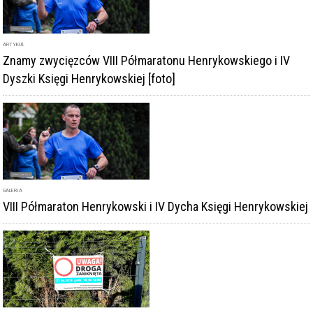
ARTYKUŁ
Znamy zwycięzców VIII Półmaratonu Henrykowskiego i IV
Dyszki Księgi Henrykowskiej [foto]
GALERIA
VIII Półmaraton Henrykowski i IV Dycha Księgi Henrykowskiej
ARTYKUŁ