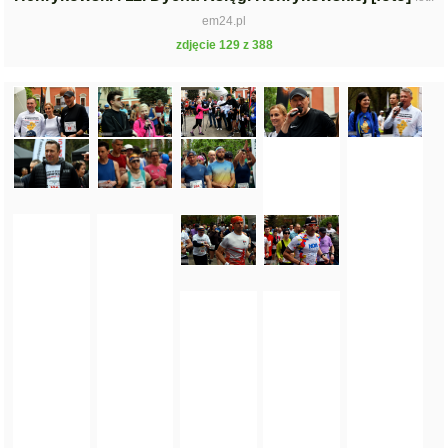
em24.pl
zdjęcie 129 z 388