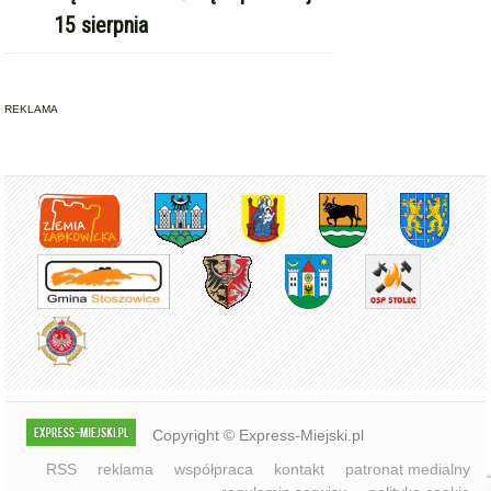
REKLAMA
Copyright © Express-Miejski.pl
RSS
reklama
współpraca
kontakt
patronat medialny
regulamin serwisu
polityka cookie