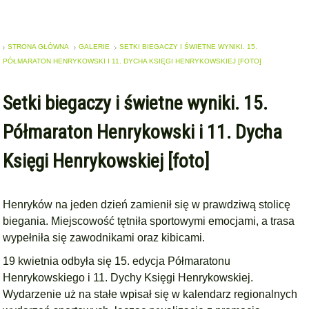
STRONA GŁÓWNA
GALERIE
SETKI BIEGACZY I ŚWIETNE WYNIKI. 15.
PÓŁMARATON HENRYKOWSKI I 11. DYCHA KSIĘGI HENRYKOWSKIEJ [FOTO]
Setki biegaczy i świetne wyniki. 15.
Półmaraton Henrykowski i 11. Dycha
Księgi Henrykowskiej [foto]
Henryków na jeden dzień zamienił się w prawdziwą stolicę
biegania. Miejscowość tętniła sportowymi emocjami, a trasa
wypełniła się zawodnikami oraz kibicami.
19 kwietnia odbyła się 15. edycja Półmaratonu
Henrykowskiego i 11. Dychy Księgi Henrykowskiej.
Wydarzenie uż na stałe wpisał się w kalendarz regionalnych