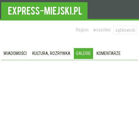
Region:
wszystkie
ząbkowicki
WIADOMOŚCI
KULTURA, ROZRYWKA
GALERIE
KOMENTARZE