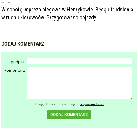
W sobotę impreza biegowa w Henrykowie. Będą utrudnienia
w ruchu kierowców. Przygotowano objazdy
DODAJ KOMENTARZ
podpis
komentarz
Dodając komentarz akceptujesz
regulamin forum
DODAJ KOMENTARZ
KOMENTARZE
powiadamiaj mnie o nowych komentarzach