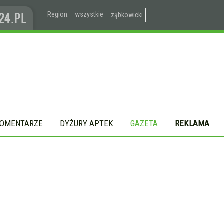
Region:
wszystkie
ząbkowicki
OMENTARZE
DYŻURY APTEK
GAZETA
REKLAMA