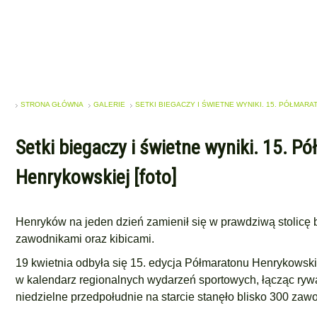
STRONA GŁÓWNA
GALERIE
SETKI BIEGACZY I ŚWIETNE WYNIKI. 15. PÓŁMARA
Setki biegaczy i świetne wyniki. 15. P
Henrykowskiej [foto]
Henryków na jeden dzień zamienił się w prawdziwą stolicę b
zawodnikami oraz kibicami.
19 kwietnia odbyła się 15. edycja Półmaratonu Henrykowski
w kalendarz regionalnych wydarzeń sportowych, łącząc rywal
niedzielne przedpołudnie na starcie stanęło blisko 300 zaw