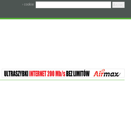
› cookie