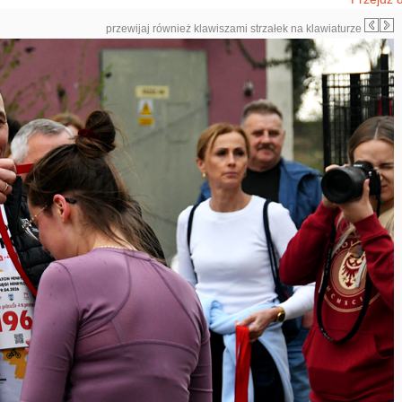
przewijaj również klawiszami strzałek na klawiaturze