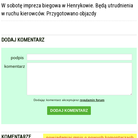
W sobotę impreza biegowa w Henrykowie. Będą utrudnienia
w ruchu kierowców. Przygotowano objazdy
DODAJ KOMENTARZ
podpis
komentarz
Dodając komentarz akceptujesz
regulamin forum
DODAJ KOMENTARZ
KOMENTARZE
powiadamiaj mnie o nowych komentarzach