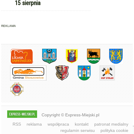
15 sierpnia
REKLAMA
Copyright © Express-Miejski.pl
RSS
reklama
współpraca
kontakt
patronat medialny
regulamin serwisu
polityka cookie