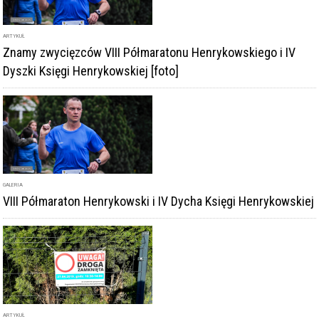
ARTYKUŁ
Znamy zwycięzców VIII Półmaratonu Henrykowskiego i IV
Dyszki Księgi Henrykowskiej [foto]
GALERIA
VIII Półmaraton Henrykowski i IV Dycha Księgi Henrykowskiej
ARTYKUŁ