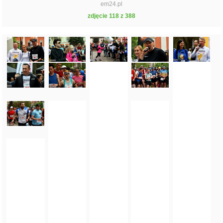
em24.pl
zdjęcie 118 z 388