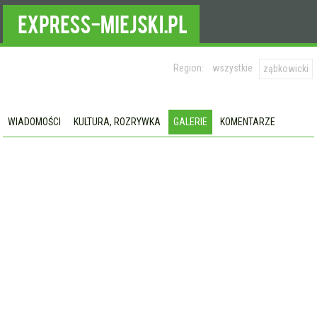
Region:
wszystkie
ząbkowicki
WIADOMOŚCI
KULTURA, ROZRYWKA
GALERIE
KOMENTARZE