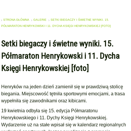
STRONA GŁÓWNA
GALERIE
SETKI BIEGACZY I ŚWIETNE WYNIKI. 15.
PÓŁMARATON HENRYKOWSKI I 11. DYCHA KSIĘGI HENRYKOWSKIEJ [FOTO]
Setki biegaczy i świetne wyniki. 15.
Półmaraton Henrykowski i 11. Dycha
Księgi Henrykowskiej [foto]
Henryków na jeden dzień zamienił się w prawdziwą stolicę
biegania. Miejscowość tętniła sportowymi emocjami, a trasa
wypełniła się zawodnikami oraz kibicami.
19 kwietnia odbyła się 15. edycja Półmaratonu
Henrykowskiego i 11. Dychy Księgi Henrykowskiej.
Wydarzenie uż na stałe wpisał się w kalendarz regionalnych