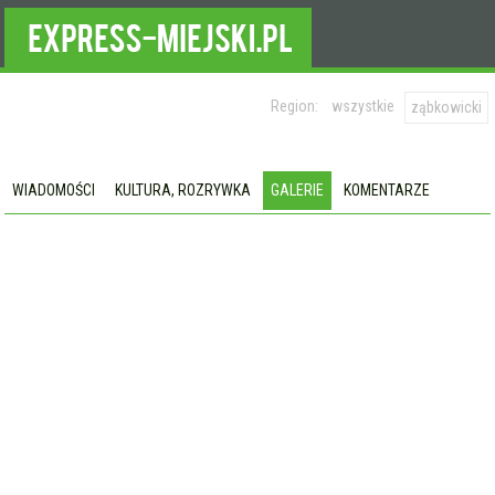
Region:
wszystkie
ząbkowicki
WIADOMOŚCI
KULTURA, ROZRYWKA
GALERIE
KOMENTARZE