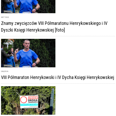
ARTYKUŁ
Znamy zwycięzców VIII Półmaratonu Henrykowskiego i IV
Dyszki Księgi Henrykowskiej [foto]
GALERIA
VIII Półmaraton Henrykowski i IV Dycha Księgi Henrykowskiej