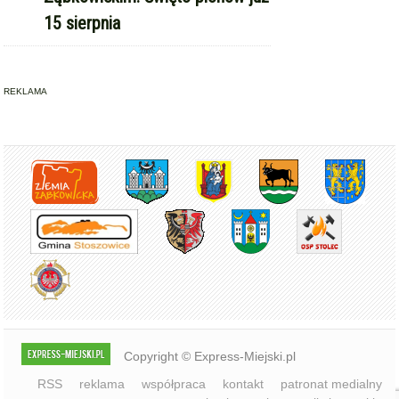
15 sierpnia
REKLAMA
Copyright © Express-Miejski.pl
RSS
reklama
współpraca
kontakt
patronat medialny