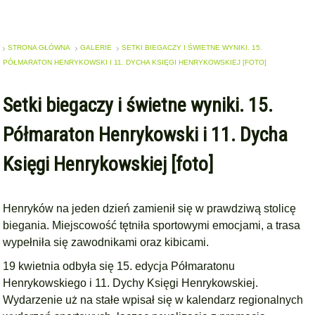
STRONA GŁÓWNA
GALERIE
SETKI BIEGACZY I ŚWIETNE WYNIKI. 15.
PÓŁMARATON HENRYKOWSKI I 11. DYCHA KSIĘGI HENRYKOWSKIEJ [FOTO]
Setki biegaczy i świetne wyniki. 15.
Półmaraton Henrykowski i 11. Dycha
Księgi Henrykowskiej [foto]
Henryków na jeden dzień zamienił się w prawdziwą stolicę
biegania. Miejscowość tętniła sportowymi emocjami, a trasa
wypełniła się zawodnikami oraz kibicami.
19 kwietnia odbyła się 15. edycja Półmaratonu
Henrykowskiego i 11. Dychy Księgi Henrykowskiej.
Wydarzenie uż na stałe wpisał się w kalendarz regionalnych