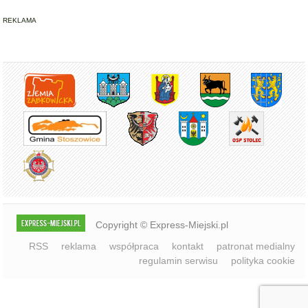
15 sierpnia
REKLAMA
Copyright © Express-Miejski.pl
RSS
reklama
współpraca
kontakt
patronat medialny
regulamin serwisu
polityka cookie