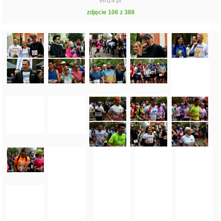
em24.pl
zdjęcie 106 z 388