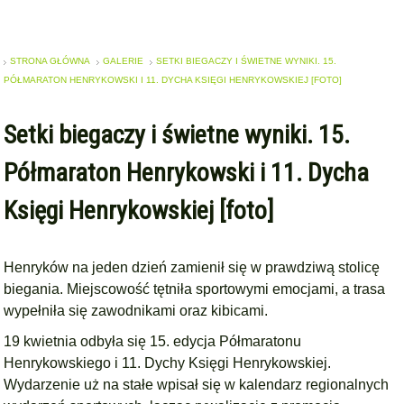
STRONA GŁÓWNA
GALERIE
SETKI BIEGACZY I ŚWIETNE WYNIKI. 15.
PÓŁMARATON HENRYKOWSKI I 11. DYCHA KSIĘGI HENRYKOWSKIEJ [FOTO]
Setki biegaczy i świetne wyniki. 15.
Półmaraton Henrykowski i 11. Dycha
Księgi Henrykowskiej [foto]
Henryków na jeden dzień zamienił się w prawdziwą stolicę
biegania. Miejscowość tętniła sportowymi emocjami, a trasa
wypełniła się zawodnikami oraz kibicami.
19 kwietnia odbyła się 15. edycja Półmaratonu
Henrykowskiego i 11. Dychy Księgi Henrykowskiej.
Wydarzenie uż na stałe wpisał się w kalendarz regionalnych