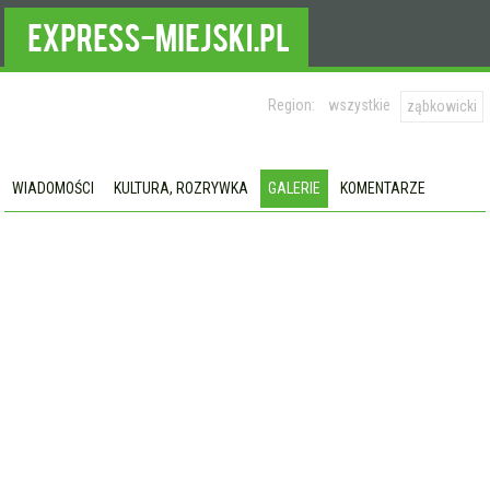
Region:
wszystkie
ząbkowicki
WIADOMOŚCI
KULTURA, ROZRYWKA
GALERIE
KOMENTARZE