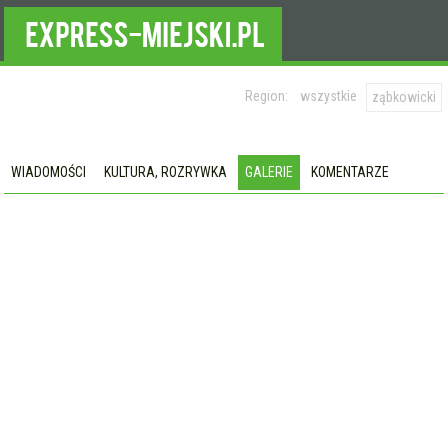
Region:
wszystkie
ząbkowicki
WIADOMOŚCI
KULTURA, ROZRYWKA
GALERIE
KOMENTARZE