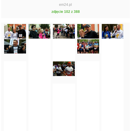
em24.pl
zdjęcie 102 z 388