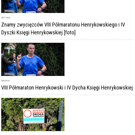
ARTYKUŁ
Znamy zwycięzców VIII Półmaratonu Henrykowskiego i IV
Dyszki Księgi Henrykowskiej [foto]
GALERIA
VIII Półmaraton Henrykowski i IV Dycha Księgi Henrykowskiej