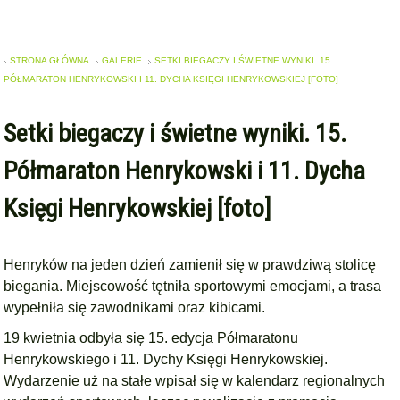
STRONA GŁÓWNA
GALERIE
SETKI BIEGACZY I ŚWIETNE WYNIKI. 15.
PÓŁMARATON HENRYKOWSKI I 11. DYCHA KSIĘGI HENRYKOWSKIEJ [FOTO]
Setki biegaczy i świetne wyniki. 15.
Półmaraton Henrykowski i 11. Dycha
Księgi Henrykowskiej [foto]
Henryków na jeden dzień zamienił się w prawdziwą stolicę
biegania. Miejscowość tętniła sportowymi emocjami, a trasa
wypełniła się zawodnikami oraz kibicami.
19 kwietnia odbyła się 15. edycja Półmaratonu
Henrykowskiego i 11. Dychy Księgi Henrykowskiej.
Wydarzenie uż na stałe wpisał się w kalendarz regionalnych