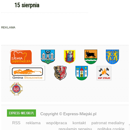
15 sierpnia
REKLAMA
Copyright © Express-Miejski.pl
RSS
reklama
współpraca
kontakt
patronat medialny
regulamin serwisu
polityka cookie