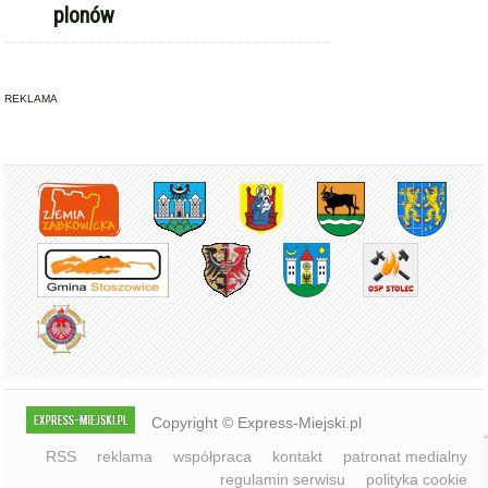
plonów
REKLAMA
Copyright © Express-Miejski.pl
RSS
reklama
współpraca
kontakt
patronat medialny
regulamin serwisu
polityka cookie