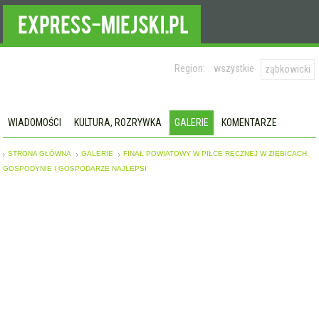
Region:
wszystkie
ząbkowicki
WIADOMOŚCI
KULTURA, ROZRYWKA
GALERIE
KOMENTARZE
STRONA GŁÓWNA
GALERIE
FINAŁ POWIATOWY W PIŁCE RĘCZNEJ W ZIĘBICACH.
GOSPODYNIE I GOSPODARZE NAJLEPSI