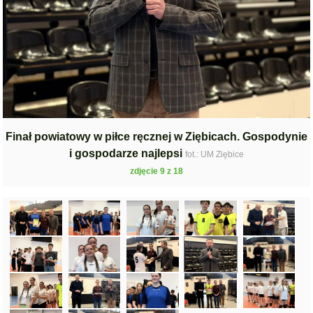
Finał powiatowy w piłce ręcznej w Ziębicach. Gospodynie
i gospodarze najlepsi
fot.: UM Ziębice
zdjęcie 9 z 18