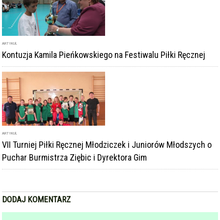
ARTYKUŁ
Kontuzja Kamila Pieńkowskiego na Festiwalu Piłki Ręcznej
ARTYKUŁ
VII Turniej Piłki Ręcznej Młodziczek i Juniorów Młodszych o
Puchar Burmistrza Ziębic i Dyrektora Gim
DODAJ KOMENTARZ