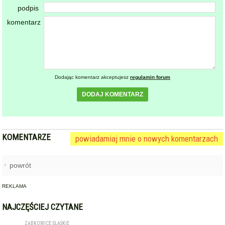
podpis
komentarz
Dodając komentarz akceptujesz
regulamin forum
DODAJ KOMENTARZ
KOMENTARZE
powiadamiaj mnie o nowych komentarzach
powrót
REKLAMA
NAJCZĘŚCIEJ CZYTANE
ZĄBKOWICE ŚLĄSKIE