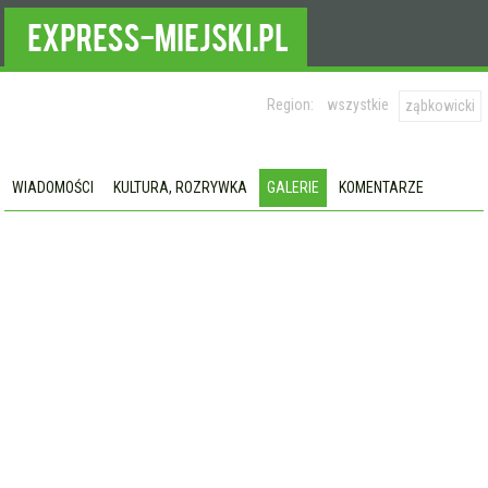
Region:
wszystkie
ząbkowicki
WIADOMOŚCI
KULTURA, ROZRYWKA
GALERIE
KOMENTARZE