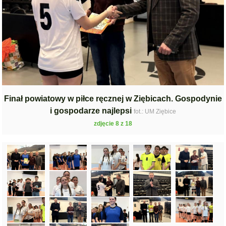
Finał powiatowy w piłce ręcznej w Ziębicach. Gospodynie
i gospodarze najlepsi
fot.: UM Ziębice
zdjęcie 8 z 18