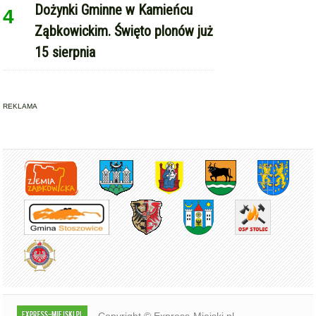
Dożynki Gminne w Kamieńcu
4
Ząbkowickim. Święto plonów już
15 sierpnia
REKLAMA