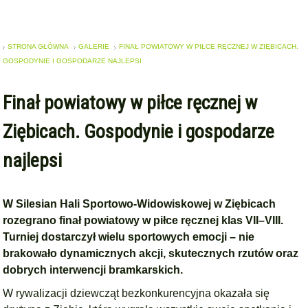
STRONA GŁÓWNA
GALERIE
FINAŁ POWIATOWY W PIŁCE RĘCZNEJ W ZIĘBICACH.
GOSPODYNIE I GOSPODARZE NAJLEPSI
Finał powiatowy w piłce ręcznej w
Ziębicach. Gospodynie i gospodarze
najlepsi
W
Silesian Hali Sportowo-Widowiskowej
w Ziębicach
rozegrano finał powiatowy w piłce ręcznej klas VII–VIII.
Turniej dostarczył wielu sportowych emocji – nie
brakowało dynamicznych akcji, skutecznych rzutów oraz
dobrych interwencji bramkarskich.
W rywalizacji dziewcząt bezkonkurencyjna okazała się