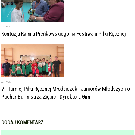
ARTYKUŁ
Kontuzja Kamila Pieńkowskiego na Festiwalu Piłki Ręcznej
ARTYKUŁ
VII Turniej Piłki Ręcznej Młodziczek i Juniorów Młodszych o
Puchar Burmistrza Ziębic i Dyrektora Gim
DODAJ KOMENTARZ