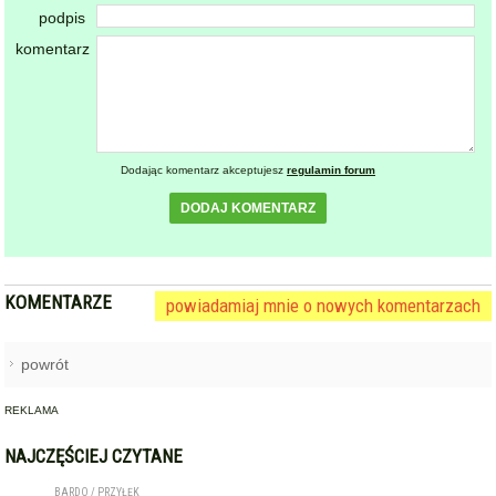
podpis
komentarz
Dodając komentarz akceptujesz
regulamin forum
DODAJ KOMENTARZ
KOMENTARZE
powiadamiaj mnie o nowych komentarzach
powrót
REKLAMA
NAJCZĘŚCIEJ CZYTANE
BARDO / PRZYŁĘK