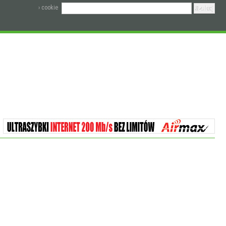
› cookie