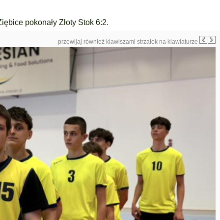
Ziębice
pokonały
Złoty Stok
6:2.
przewijaj również klawiszami strzałek na klawiaturze