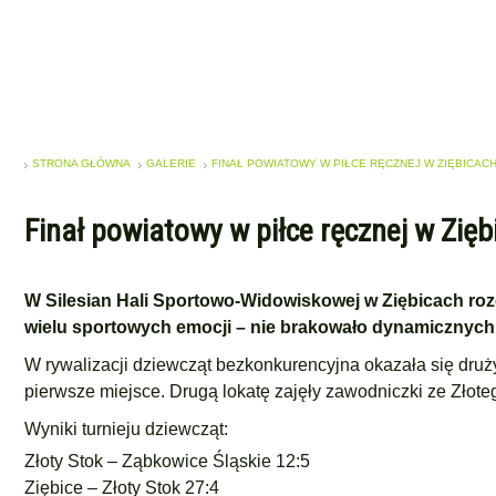
STRONA GŁÓWNA
GALERIE
FINAŁ POWIATOWY W PIŁCE RĘCZNEJ W ZIĘBICAC
Finał powiatowy w piłce ręcznej w Zięb
W
Silesian Hali Sportowo-Widowiskowej
w Ziębicach roze
wielu sportowych emocji – nie brakowało dynamicznych 
W rywalizacji dziewcząt bezkonkurencyjna okazała się dru
pierwsze miejsce. Drugą lokatę zajęły zawodniczki ze
Złote
Wyniki turnieju dziewcząt:
Złoty Stok – Ząbkowice Śląskie 12:5
Ziębice – Złoty Stok 27:4