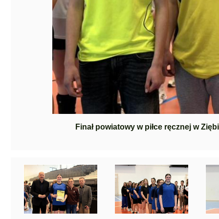
Finał powiatowy w piłce ręcznej w Zię