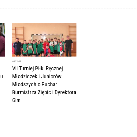
ARTYKUŁ
VII Turniej Piłki Ręcznej
lu
Młodziczek i Juniorów
Młodszych o Puchar
Burmistrza Ziębic i Dyrektora
Gim