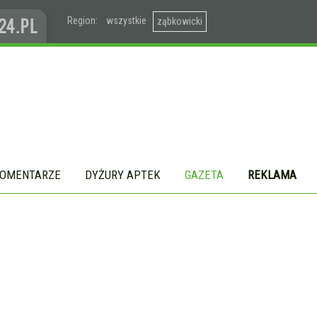
Region:
wszystkie
ząbkowicki
OMENTARZE
DYŻURY APTEK
GAZETA
REKLAMA