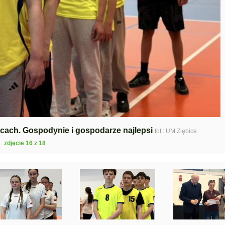
bicach. Gospodynie i gospodarze najlepsi
fot.: UM Ziębice
zdjęcie 16 z 18