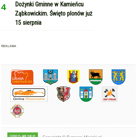
Dożynki Gminne w Kamieńcu
4
Ząbkowickim. Święto plonów już
15 sierpnia
REKLAMA