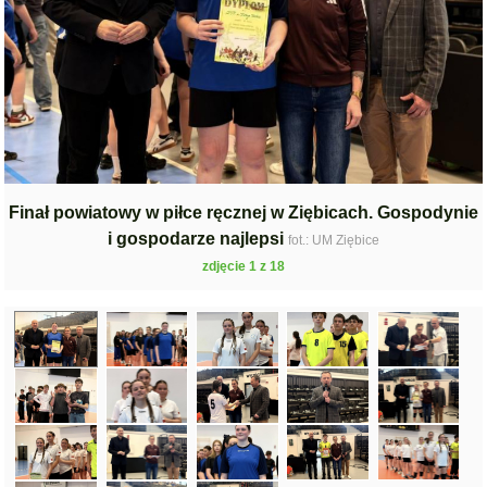
Finał powiatowy w piłce ręcznej w Ziębicach. Gospodynie
i gospodarze najlepsi
fot.: UM Ziębice
zdjęcie 1 z 18