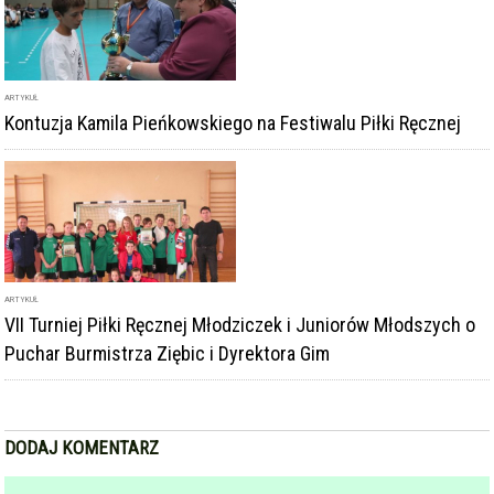
ARTYKUŁ
Kontuzja Kamila Pieńkowskiego na Festiwalu Piłki Ręcznej
ARTYKUŁ
VII Turniej Piłki Ręcznej Młodziczek i Juniorów Młodszych o
Puchar Burmistrza Ziębic i Dyrektora Gim
DODAJ KOMENTARZ