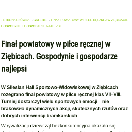
STRONA GŁÓWNA
GALERIE
FINAŁ POWIATOWY W PIŁCE RĘCZNEJ W ZIĘBICACH.
GOSPODYNIE I GOSPODARZE NAJLEPSI
Finał powiatowy w piłce ręcznej w
Ziębicach. Gospodynie i gospodarze
najlepsi
W
Silesian Hali Sportowo-Widowiskowej
w Ziębicach
rozegrano finał powiatowy w piłce ręcznej klas VII–VIII.
Turniej dostarczył wielu sportowych emocji – nie
brakowało dynamicznych akcji, skutecznych rzutów oraz
dobrych interwencji bramkarskich.
W rywalizacji dziewcząt bezkonkurencyjna okazała się