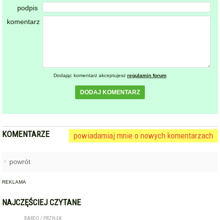
podpis
komentarz
Dodając komentarz akceptujesz
regulamin forum
DODAJ KOMENTARZ
KOMENTARZE
powiadamiaj mnie o nowych komentarzach
powrót
REKLAMA
NAJCZĘŚCIEJ CZYTANE
BARDO / PRZYŁĘK