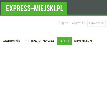
Region:
wszystkie
ząbkowicki
WIADOMOŚCI
KULTURA, ROZRYWKA
GALERIE
KOMENTARZE