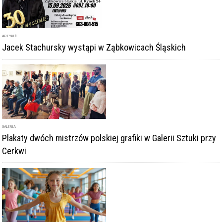
ARTYKUŁ
Jacek Stachursky wystąpi w Ząbkowicach Śląskich
GALERIA
Plakaty dwóch mistrzów polskiej grafiki w Galerii Sztuki przy
Cerkwi