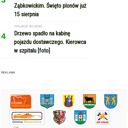
Ząbkowickim. Święto plonów już
15 sierpnia
OPOLNICA - WOJBÓRZ
Drzewo spadło na kabinę
4
pojazdu dostawczego. Kierowca
w szpitalu [foto]
REKLAMA