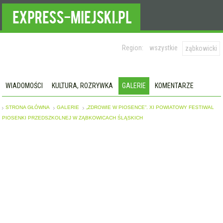
Region:
wszystkie
ząbkowicki
WIADOMOŚCI
KULTURA, ROZRYWKA
GALERIE
KOMENTARZE
STRONA GŁÓWNA
GALERIE
„ZDROWIE W PIOSENCE”. XI POWIATOWY FESTIWAL
PIOSENKI PRZEDSZKOLNEJ W ZĄBKOWICACH ŚLĄSKICH