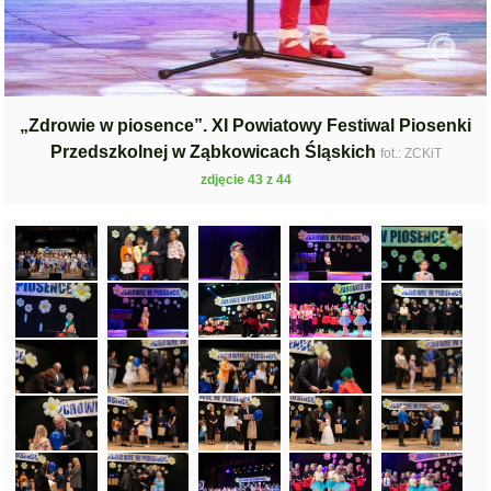
„Zdrowie w piosence”. XI Powiatowy Festiwal Piosenki
Przedszkolnej w Ząbkowicach Śląskich
fot.: ZCKiT
zdjęcie 43 z 44