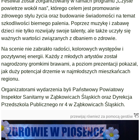
Festiwal został zorganizowany w ramach programu „Czyste
powietrze wokół nas”, którego celem jest promowanie
zdrowego stylu życia oraz budowanie świadomości na temat
szkodliwości biernego palenia. Poprzez muzykę i zabawę
dzieci nie tylko rozwijały swoje talenty, ale także uczyły się
ważnych wartości związanych z dbaniem o zdrowie.
Na scenie nie zabrakło radości, kolorowych występów i
pozytywnej energii. Każdy z młodych artystów został
nagrodzony gromkimi brawami, a poziom prezentacji pokazał,
jak duży potencjał drzemie w najmłodszych mieszkańcach
regionu.
Organizatorami wydarzenia byli Państwowy Powiatowy
Inspektor Sanitarny w Ząbkowicach Śląskich oraz Dyrekcja
Przedszkola Publicznego nr 4 w Ząbkowicach Śląskich.
przewijaj również za pomocą gestów