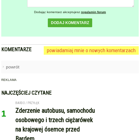
Dodając komentarz akceptujesz
regulamin forum
DODAJ KOMENTARZ
KOMENTARZE
powiadamiaj mnie o nowych komentarzach
powrót
REKLAMA
NAJCZĘŚCIEJ CZYTANE
BARDO / PRZYŁĘK
Zderzenie autobusu, samochodu
1
osobowego i trzech ciężarówek
na krajowej ósemce przed
Bardem