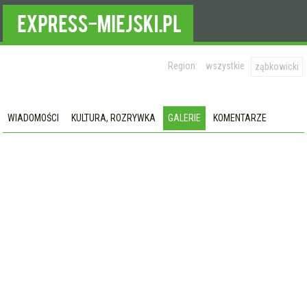
Region:
wszystkie
ząbkowicki
WIADOMOŚCI
KULTURA, ROZRYWKA
GALERIE
KOMENTARZE