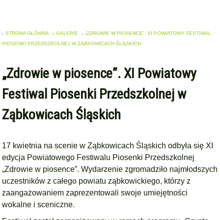
STRONA GŁÓWNA
GALERIE
„ZDROWIE W PIOSENCE”. XI POWIATOWY FESTIWAL
PIOSENKI PRZEDSZKOLNEJ W ZĄBKOWICACH ŚLĄSKICH
„Zdrowie w piosence”. XI Powiatowy
Festiwal Piosenki Przedszkolnej w
Ząbkowicach Śląskich
17 kwietnia na scenie w Ząbkowicach Śląskich odbyła się XI
edycja Powiatowego Festiwalu Piosenki Przedszkolnej
„Zdrowie w piosence”. Wydarzenie zgromadziło najmłodszych
uczestników z całego powiatu ząbkowickiego, którzy z
zaangażowaniem zaprezentowali swoje umiejętności
wokalne i sceniczne.