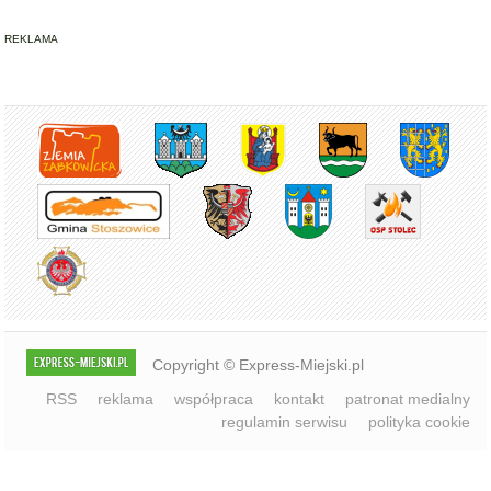
REKLAMA
Copyright © Express-Miejski.pl
RSS
reklama
współpraca
kontakt
patronat medialny
regulamin serwisu
polityka cookie