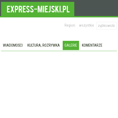
Region:
wszystkie
ząbkowicki
WIADOMOŚCI
KULTURA, ROZRYWKA
GALERIE
KOMENTARZE