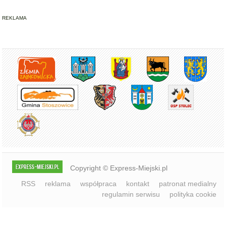
REKLAMA
Copyright © Express-Miejski.pl
RSS
reklama
współpraca
kontakt
patronat medialny
regulamin serwisu
polityka cookie