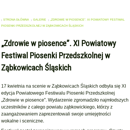
STRONA GŁÓWNA
GALERIE
„ZDROWIE W PIOSENCE”. XI POWIATOWY FESTIWAL
PIOSENKI PRZEDSZKOLNEJ W ZĄBKOWICACH ŚLĄSKICH
„Zdrowie w piosence”. XI Powiatowy
Festiwal Piosenki Przedszkolnej w
Ząbkowicach Śląskich
17 kwietnia na scenie w Ząbkowicach Śląskich odbyła się XI
edycja Powiatowego Festiwalu Piosenki Przedszkolnej
„Zdrowie w piosence”. Wydarzenie zgromadziło najmłodszych
uczestników z całego powiatu ząbkowickiego, którzy z
zaangażowaniem zaprezentowali swoje umiejętności
wokalne i sceniczne.