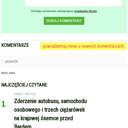
Dodając komentarz akceptujesz
regulamin forum
DODAJ KOMENTARZ
KOMENTARZE
powiadamiaj mnie o nowych komentarzach
powrót
REKLAMA
NAJCZĘŚCIEJ CZYTANE
BARDO / PRZYŁĘK
Zderzenie autobusu, samochodu
1
osobowego i trzech ciężarówek
na krajowej ósemce przed
Bardem