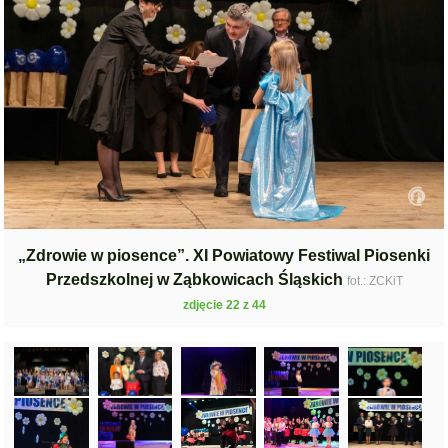
„Zdrowie w piosence”. XI Powiatowy Festiwal Piosenki
Przedszkolnej w Ząbkowicach Śląskich
fot.: ZCKiT
zdjęcie 22 z 44